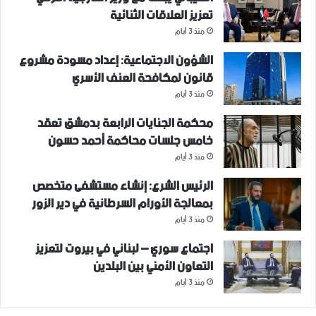
تعزيز العلاقات الثنائية
منذ 3 أيام
الشؤون الاجتماعية: إعداد مسودة مشروع
قانون لمكافحة العنف الأسري ‏
منذ 3 أيام
محكمة الجنايات الرابعة بدمشق تعقد
خامس جلسات محاكمة أحمد حسون
منذ 3 أيام
الرئيس الشرع: إنشاء ‌‏مستشفى متخصص
بمعالجة الأورام السرطانية في دير الزور
منذ 3 أيام
اجتماع سوري – لبناني في بيروت لتعزيز
التعاون ‏الأمني ‏بين البلدين
منذ 3 أيام