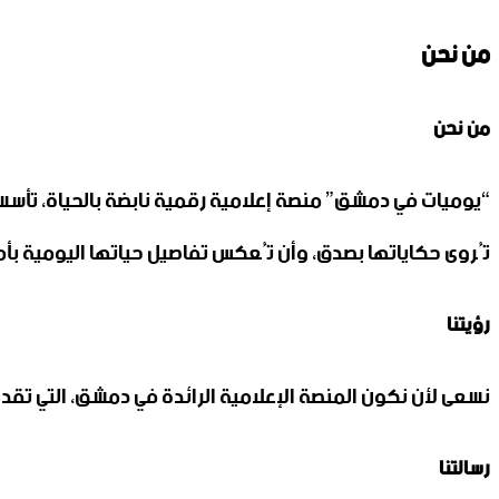
من نحن
من نحن
“يوميات في دمشق” منصة إعلامية رقمية نابضة بالحياة، تأ
تُروى حكاياتها بصدق، وأن تُعكس تفاصيل حياتها اليومية بأمان
رؤيتنا
نسعى لأن نكون المنصة الإعلامية الرائدة في دمشق، التي تقد
رسالتنا