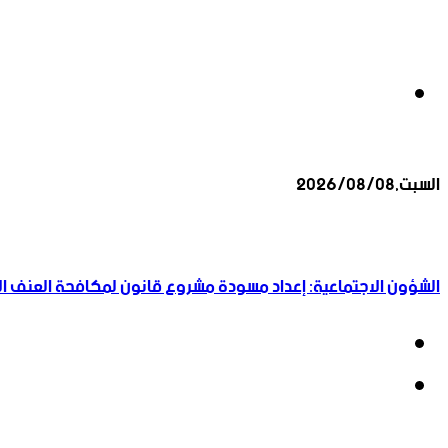
بحث
السبت,2026/08/08
عن
أخبار عاجلة
الشؤون الاجتماعية: إعداد مسودة مشروع قانون لمكافحة العنف الأ