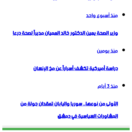
منذ أسبوع واحد
وزير الصحة يعين الدكتور خالد العميان مديراً لصحة درعا
منذ يومين
دراسة أميركية تكشف أسراراً عن مخ الإنسان
منذ 3 أيام
الأولى من نوعها.. سوريا واليابان تعقدان جولة من
المشاورات السياسية في دمشق