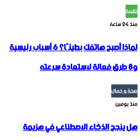
تقنية
منذ 24 ساعة
لماذا أصبح هاتفك بطيئًا؟ 6 أسباب رئيسية
و8 طرق فعالة لاستعادة سرعته
صحة و جمال
منذ يومين
هل ينجح الذكاء الاصطناعي في هزيمة