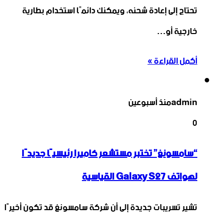
تحتاج إلى إعادة شحنه، ويمكنك دائمًا استخدام بطارية
خارجية أو…
أكمل القراءة »
admin
منذ أسبوعين
0
“سامسونغ” تختبر مستشعر كاميرا رئيسيًا جديدًا
لهواتف Galaxy S27 القياسية
تشير تسريبات جديدة إلى أن شركة سامسونغ قد تكون أخيرًا