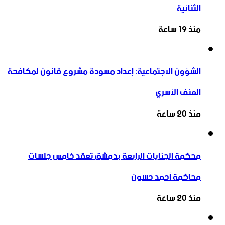
الثنائية
منذ 19 ساعة
الشؤون الاجتماعية: إعداد مسودة مشروع قانون لمكافحة
العنف الأسري ‏
منذ 20 ساعة
محكمة الجنايات الرابعة بدمشق تعقد خامس جلسات
محاكمة أحمد حسون
منذ 20 ساعة