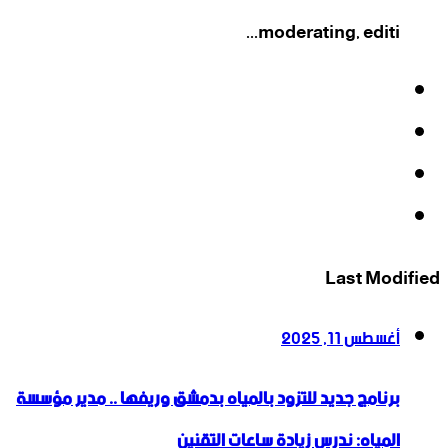
moderating, editi...
فيسبوك
‫X
‫YouTube
انستقرام
Last Modified
أغسطس 11, 2025
برنامج جديد للتزود بالمياه بدمشق وريفها .. مدير مؤسسة
المياه: ندرس زيادة ساعات التقنين