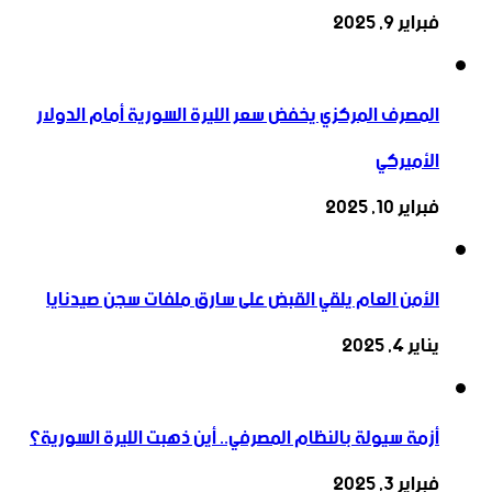
فبراير 9, 2025
المصرف المركزي يخفض سعر الليرة السورية أمام الدولار
الأميركي
فبراير 10, 2025
الأمن العام يلقي القبض على سارق ملفات سجن صيدنايا
يناير 4, 2025
أزمة سيولة بالنظام المصرفي.. أين ذهبت الليرة السورية؟
فبراير 3, 2025