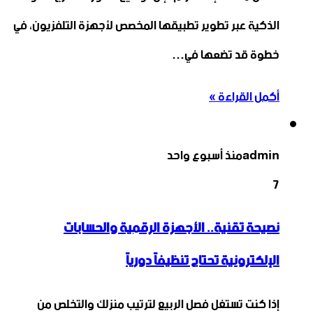
الذكية عبر تطوير تطبيقها المخصص لأجهزة التلفزيون، في
خطوة قد تضعها في…
أكمل القراءة »
admin
منذ أسبوع واحد
7
نصيحة تقنية.. الأجهزة الرقمية والحسابات
الإلكترونية تحتاج تنظيفاً دورياً
إذا كنت تستغل فصل الربيع لترتيب منزلك والتخلص من