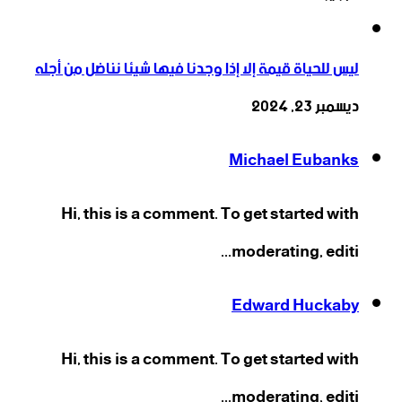
ليس للحياة قيمة إلا إذا وجدنا فيها شيئا نناضل من أجله
ديسمبر 23, 2024
Michael Eubanks
Hi, this is a comment. To get started with
moderating, editi...
Edward Huckaby
Hi, this is a comment. To get started with
moderating, editi...