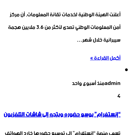
أعلنت الهيئة الوطنية لخدمات تقانة المعلومات, أن مركز
أمن ‏المعلومات الوطني تصدى لأكثر من 3.6 ملايين هجمة
سيبرانية ‏خلال شهر…
أكمل القراءة »
admin
منذ أسبوع واحد
4
“إنستغرام” يوسع حضوره ويتجه إلى شاشات التلفزيون
تسعى منصة “إنستغرام” إلى توسيع حضورها خارج الهواتف