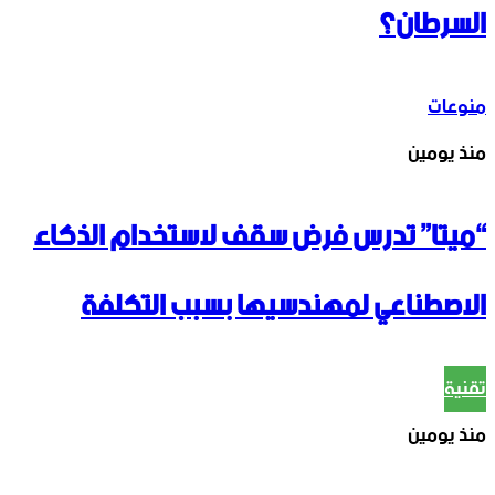
السرطان؟
منوعات
منذ يومين
“ميتا” تدرس فرض سقف لاستخدام الذكاء
الاصطناعي لمهندسيها بسبب التكلفة
تقنية
منذ يومين