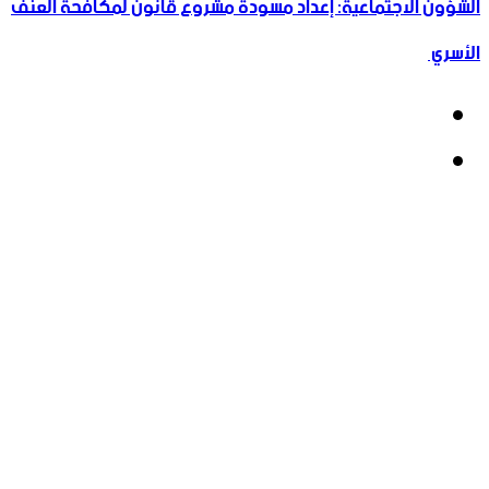
الشؤون الاجتماعية: إعداد مسودة مشروع قانون لمكافحة العنف
الأسري ‏