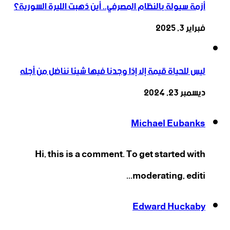
أزمة سيولة بالنظام المصرفي.. أين ذهبت الليرة السورية؟
فبراير 3, 2025
ليس للحياة قيمة إلا إذا وجدنا فيها شيئا نناضل من أجله
ديسمبر 23, 2024
Michael Eubanks
Hi, this is a comment. To get started with
moderating, editi...
Edward Huckaby