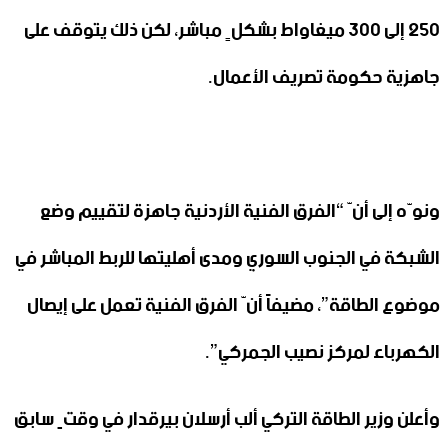
250 إلى 300 ميغاواط بشكلٍ مباشر، لكن ذلك يتوقف على
جاهزية حكومة تصريف الأعمال.
ونوّه إلى أنّ “الفرق الفنية الأردنية جاهزة لتقييم وضع
الشبكة في الجنوب السوري ومدى أهليتها للربط المباشر في
موضوع الطاقة”، مضيفاً أنّ الفرق الفنية تعمل على إيصال
الكهرباء لمركز نصيب الجمركي”.
وأعلن وزير الطاقة التركي ألب أرسلان بيرقدار في وقتٍ سابق