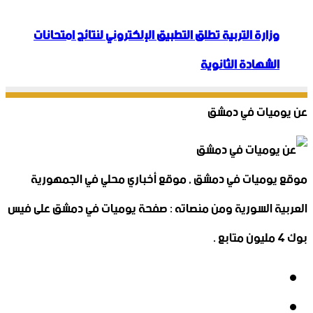
وزارة التربية تطلق التطبيق الإلكتروني لنتائج امتحانات
الشهادة الثانوية
عن يوميات في دمشق
موقع يوميات في دمشق , موقع أخباري محلي في الجمهورية
العربية السورية ومن منصاته : صفحة يوميات في دمشق على فيس
بوك 4 مليون متابع .
فيسبوك
‫X