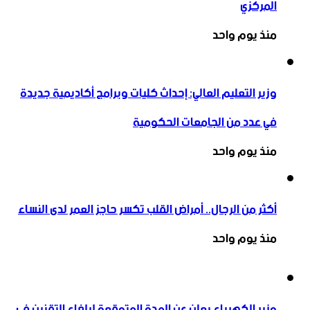
المركزي
منذ يوم واحد
وزير التعليم العالي: إحداث كليات وبرامج أكاديمية جديدة
في عدد من الجامعات الحكومية
منذ يوم واحد
أكثر من الرجال.. أمراض القلب تكسر حاجز العمر لدى النساء
منذ يوم واحد
وزير الكهرباء يعلن عن المدة المتوقعة لإلغاء التقنين في