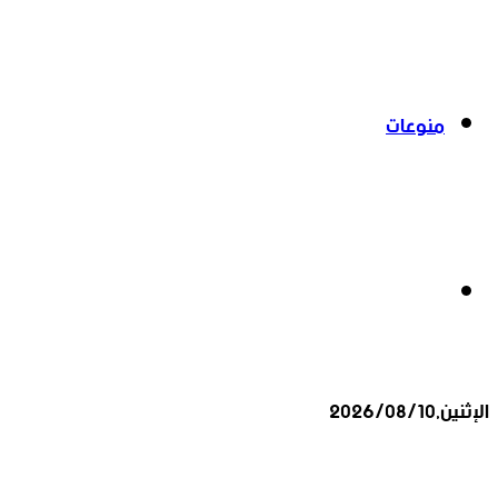
منوعات
بحث
الإثنين,2026/08/10
عن
أخبار عاجلة