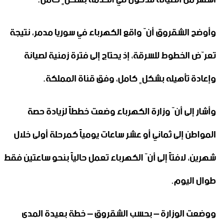
وأوضح الشقروق أنّ واقع الكهرباء في سوريا مدمر، نتيجة
تعرّض الخطوط للسرقة، إذ يحتاج إلى فترة زمنية لصيانة
وإعادة تأهيله بشكلٍ كامل، وفق قناة المملكة.
وأشار إلى أنّ وزارة الكهرباء وضعت خططاً لزيادة حصة
المواطن إلى ثماني أو عشر ساعات يومياً كمرحلة أولى خلال
شهرين، لافتاً إلى أنّ الكهرباء تعمل حالياً بنحو ساعتين فقط
طوال اليوم.
ووضعت الوزارة – بحسب الشقروق – خطة بعيدة المدى