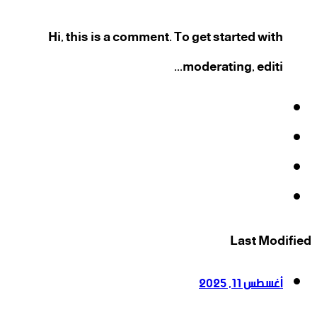
Hi, this is a comment. To get started with
moderating, editi...
فيسبوك
‫X
‫YouTube
انستقرام
Last Modified
أغسطس 11, 2025