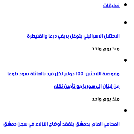
تعليقات
الاحتلال الاسرائيلي يتوغل بريفي درعا والقنيطرة
منذ يوم واحد
مفوضية اللاجئين: 100 دولار لكل فرد بالعائلة يعود طوعا
من لبنان إلى سوريا مع تأمين نقله
منذ يوم واحد
المحامي العام بدمشق يتفقد أوضاع النزلاء في سجن دمشق