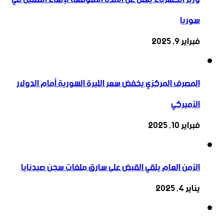
سوريا
فبراير 9, 2025
المصرف المركزي يخفض سعر الليرة السورية أمام الدولار
الأميركي
فبراير 10, 2025
الأمن العام يلقي القبض على سارق ملفات سجن صيدنايا
يناير 4, 2025