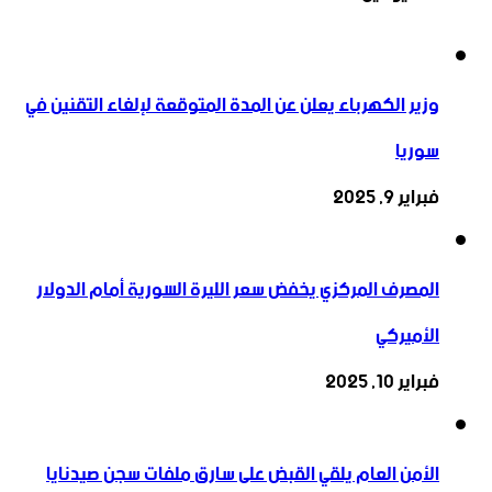
وزير الكهرباء يعلن عن المدة المتوقعة لإلغاء التقنين في
سوريا
فبراير 9, 2025
المصرف المركزي يخفض سعر الليرة السورية أمام الدولار
الأميركي
فبراير 10, 2025
الأمن العام يلقي القبض على سارق ملفات سجن صيدنايا