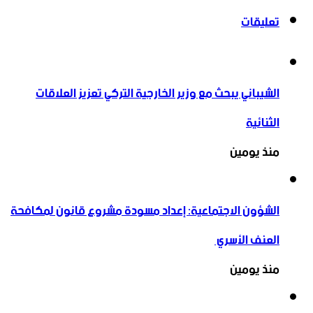
تعليقات
الشيباني يبحث مع وزير الخارجية التركي تعزيز العلاقات
الثنائية
منذ يومين
الشؤون الاجتماعية: إعداد مسودة مشروع قانون لمكافحة
العنف الأسري ‏
منذ يومين