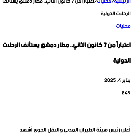
الرئيسية
/
محليات
/
اعتباراً من 7 كانون الثاني.. مطار دمشق يستأنف
الرحلات الدولية
محليات
اعتباراً من 7 كانون الثاني.. مطار دمشق يستأنف الرحلات
الدولية
يناير 4, 2025
249
‫X
تيلقرام
واتساب
لينكدإن
فيسبوك
أعلن رئيس هيئة الطيران المدني والنقل الجوي أشهد