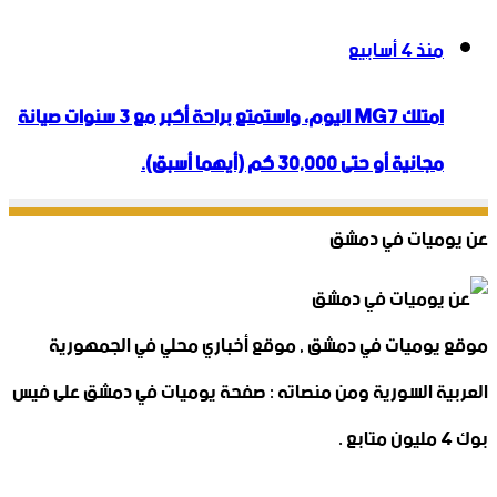
منذ 4 أسابيع
امتلك MG7 اليوم، واستمتع براحة أكبر مع 3 سنوات صيانة
مجانية أو حتى 30,000 كم (أيهما أسبق).
عن يوميات في دمشق
موقع يوميات في دمشق , موقع أخباري محلي في الجمهورية
العربية السورية ومن منصاته : صفحة يوميات في دمشق على فيس
بوك 4 مليون متابع .