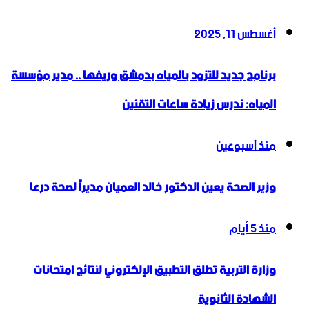
أغسطس 11, 2025
برنامج جديد للتزود بالمياه بدمشق وريفها .. مدير مؤسسة
المياه: ندرس زيادة ساعات التقنين
منذ أسبوعين
وزير الصحة يعين الدكتور خالد العميان مديراً لصحة درعا
منذ 5 أيام
وزارة التربية تطلق التطبيق الإلكتروني لنتائج امتحانات
الشهادة الثانوية