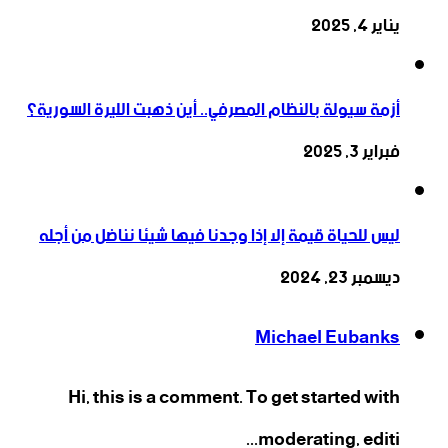
يناير 4, 2025
أزمة سيولة بالنظام المصرفي.. أين ذهبت الليرة السورية؟
فبراير 3, 2025
ليس للحياة قيمة إلا إذا وجدنا فيها شيئا نناضل من أجله
ديسمبر 23, 2024
Michael Eubanks
Hi, this is a comment. To get started with
moderating, editi...