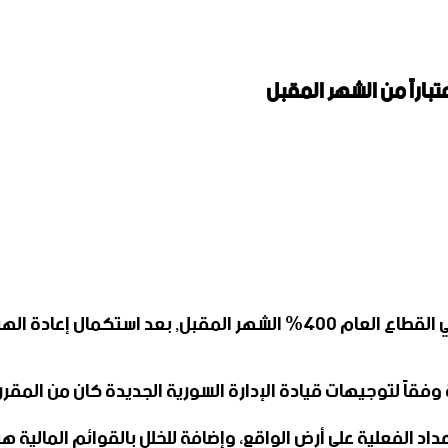
وزارات لتعزيز الكفاءة والمساءلة.
ير أن ” الزيادة على الرواتب والأجور بنسبة 400 بالمئة وفقاً لتوجيهات قيادة الإدارة ال
أعداد الفعلية على أرض الواقع، وإضافة للخلل بالقوائم المال