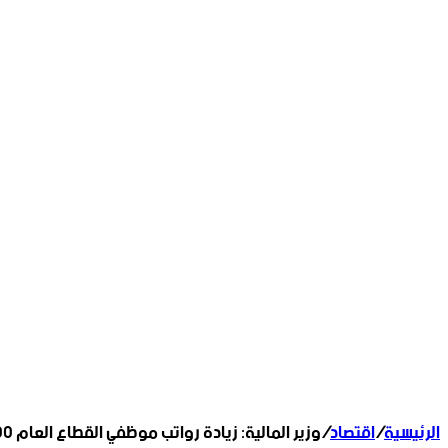
الرئيسية
/
اقتصاد
/
وزير المالية: زيادة رواتب موظفي القطاع العام 400% اعتباراً من الشهر المقبل