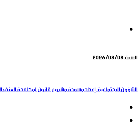
بحث
السبت,2026/08/08
عن
أخبار عاجلة
الشؤون الاجتماعية: إعداد مسودة مشروع قانون لمكافحة العنف الأ