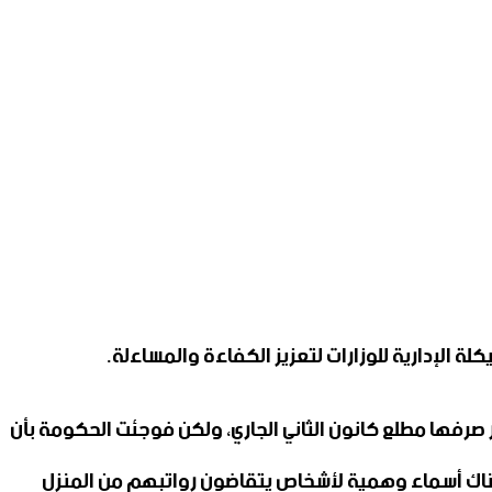
سورية الجديدة كان من المقرر صرفها مطلع كانون الثاني الجاري، ولكن فوجئت الحكومة بأن
ية هناك أسماء وهمية لأشخاص يتقاضون رواتبهم من المنزل