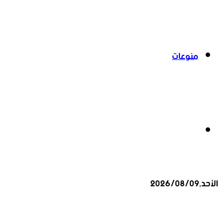
منوعات
بحث
الأحد,2026/08/09
عن
أخبار عاجلة