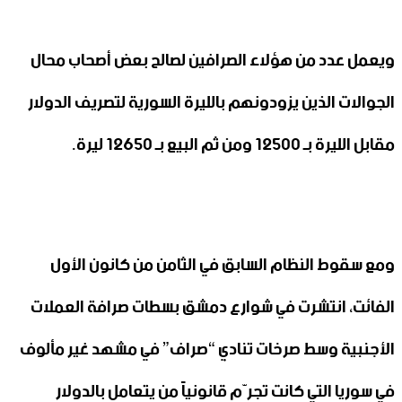
ويعمل عدد من هؤلاء الصرافين لصالح بعض أصحاب محال
الجوالات الذين يزودونهم بالليرة السورية لتصريف الدولار
مقابل الليرة بـ 12500 ومن ثم البيع بـ 12650 ليرة.
ومع سقوط النظام السابق في الثامن من كانون الأول
الفائت، انتشرت في شوارع دمشق بسطات صرافة العملات
الأجنبية وسط صرخات تنادي “صراف” في مشهد غير مألوف
في سوريا التي كانت تجرّم قانونياً من يتعامل بالدولار