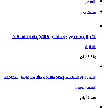
الأشهر
تعليقات
الشيباني يبحث مع وزير الخارجية التركي تعزيز العلاقات
الثنائية
منذ 3 أيام
الشؤون الاجتماعية: إعداد مسودة مشروع قانون لمكافحة
العنف الأسري ‏
منذ 3 أيام