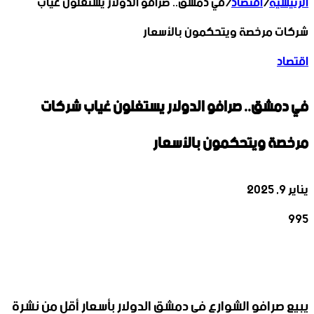
الرئيسية
/
اقتصاد
/
في دمشق.. صرافو الدولار يستغلون غياب
شركات مرخصة ويتحكمون بالأسعار
اقتصاد
في دمشق.. صرافو الدولار يستغلون غياب شركات
مرخصة ويتحكمون بالأسعار
يناير 9, 2025
995
‫X
تيلقرام
واتساب
لينكدإن
فيسبوك
يبيع صرافو الشوارع في دمشق الدولار بأسعار أقل من نشرة