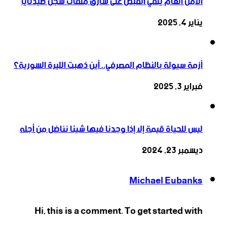
الأمن العام يلقي القبض على سارق ملفات سجن صيدنايا
يناير 4, 2025
أزمة سيولة بالنظام المصرفي.. أين ذهبت الليرة السورية؟
فبراير 3, 2025
ليس للحياة قيمة إلا إذا وجدنا فيها شيئا نناضل من أجله
ديسمبر 23, 2024
Michael Eubanks
Hi, this is a comment. To get started with