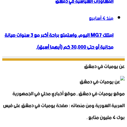
المشاورات السياسية في دمشق
منذ 4 أسابيع
امتلك MG7 اليوم، واستمتع براحة أكبر مع 3 سنوات صيانة
مجانية أو حتى 30,000 كم (أيهما أسبق).
عن يوميات في دمشق
موقع يوميات في دمشق , موقع أخباري محلي في الجمهورية
العربية السورية ومن منصاته : صفحة يوميات في دمشق على فيس
بوك 4 مليون متابع .