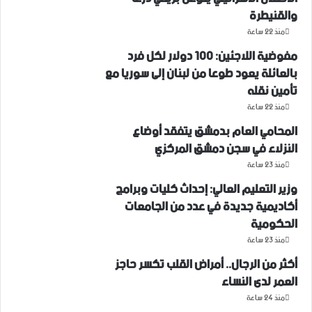
والقنيطرة
منذ 22 ساعة
مفوضية اللاجئين: 100 دولار لكل فرد
بالعائلة يعود طوعا من لبنان إلى سوريا مع
تأمين نقله
منذ 22 ساعة
المحامي العام بدمشق يتفقد أوضاع
النزلاء في سجن دمشق المركزي
منذ 23 ساعة
وزير التعليم العالي: إحداث كليات وبرامج
أكاديمية جديدة في عدد من الجامعات
الحكومية
منذ 23 ساعة
أكثر من الرجال.. أمراض القلب تكسر حاجز
العمر لدى النساء
منذ 24 ساعة