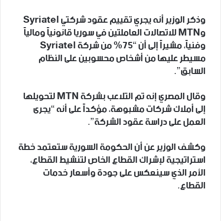
وذكر الوزير أنه يجري تقييم عقود شركتي Syriatel
وMTN للاتصالات العاملتين في سوريا قانونياً ومالياً
وفنياً، مشيراً إلى أن “75% من شركة Syriatel
مسيطر عليها من أشخاص محسوبين على النظام
السابق”.
وقال المصري إنه تم التلاعب بشركة MTN لتحويلها
إلى أملاك شركات مشبوهة، مؤكداً على أنه “يجرى
العمل على دراسة عقود الشركة”.
وكشف الوزير عن أن الحكومة السورية ستعتمد خطة
استراتيجية لإشراك القطاع الخاص لتنشيط القطاع،
الأمر الذي سينعكس على جودة وأسعار خدمات
القطاع.