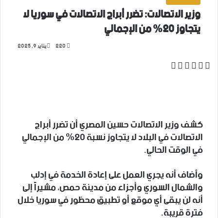
وزير الاتصالات: تضرر أبراج الاتصالات في سوريا لا
يتجاوز 20% من الإجمالي
220
يناير 9, 2025
‫X
فيسبوك
لينكدإن
واتساب
تيلقرام
كشف وزير الاتصالات حسين المصري أن تضرر أبراج
الاتصالات في البلاد لا يتجاوز نسبة 20% من الإجمالي
في الوقت الحالي.
وأضاف أنه يجري العمل على إعادة الخدمة في إدلب
والشمال السوري وأجزاء من مدينة حمص، مشيراً إلى
أنه لن يبقى أي موقع أو تطبيق محظور في سوريا خلال
فترة قريبة.