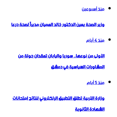
منذ أسبوعين
وزير الصحة يعين الدكتور خالد العميان مديراً لصحة درعا
منذ 4 أيام
الأولى من نوعها.. سوريا واليابان تعقدان جولة من
المشاورات السياسية في دمشق
منذ 5 أيام
وزارة التربية تطلق التطبيق الإلكتروني لنتائج امتحانات
الشهادة الثانوية