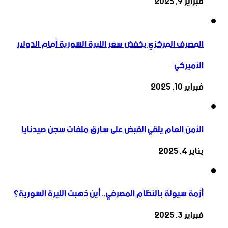
فبراير 9, 2025
المصرف المركزي يخفض سعر الليرة السورية أمام الدولار
الأميركي
فبراير 10, 2025
الأمن العام يلقي القبض على سارق ملفات سجن صيدنايا
يناير 4, 2025
أزمة سيولة بالنظام المصرفي.. أين ذهبت الليرة السورية؟
فبراير 3, 2025