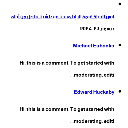
ليس للحياة قيمة إلا إذا وجدنا فيها شيئا نناضل من أجله
ديسمبر 23, 2024
Michael Eubanks
Hi, this is a comment. To get started with
moderating, editi...
Edward Huckaby
Hi, this is a comment. To get started with
moderating, editi...