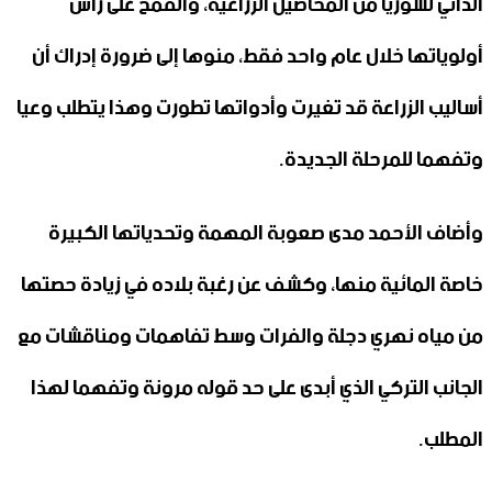
الذاتي لسوريا من المحاصيل الزراعية، والقمح على رأس
أولوياتها خلال عام واحد فقط، منوها إلى ضرورة إدراك أن
أساليب الزراعة قد تغيرت وأدواتها تطورت وهذا يتطلب وعيا
وتفهما للمرحلة الجديدة.
وأضاف الأحمد مدى صعوبة المهمة وتحدياتها الكبيرة
خاصة المائية منها، وكشف عن رغبة بلاده في زيادة حصتها
من مياه نهري دجلة والفرات وسط تفاهمات ومناقشات مع
الجانب التركي الذي أبدى على حد قوله مرونة وتفهما لهذا
المطلب.