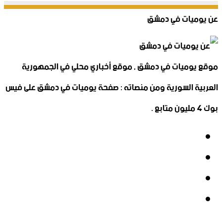
عن يوميات في دمشق
موقع يوميات في دمشق , موقع أخباري محلي في الجمهورية
العربية السورية ومن منصاته : صفحة يوميات في دمشق على فيس
بوك 4 مليون متابع .
فيسبوك
‫X
‫YouTube
انستقرام