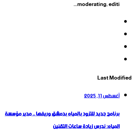
moderating, editi...
فيسبوك
‫X
‫YouTube
انستقرام
Last Modified
أغسطس 11, 2025
برنامج جديد للتزود بالمياه بدمشق وريفها .. مدير مؤسسة
المياه: ندرس زيادة ساعات التقنين