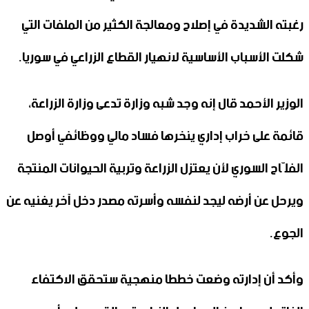
رغبته الشديدة في إصلاح ومعالجة الكثير من الملفات التي
شكلت الأسباب الأساسية لانهيار القطاع الزراعي في سوريا.
الوزير الأحمد قال إنه وجد شبه وزارة تدعى وزارة الزراعة،
قائمة على خراب إداري ينخرها فساد مالي ووظائفي أوصل
الفلّاح السوري لأن يعتزل الزراعة وتربية الحيوانات المنتجة
ويرحل عن أرضه ليجد لنفسه وأسرته مصدر دخل آخر يغنيه عن
الجوع.
وأكد أن إدارته وضعت خططا منهجية ستحقق الاكتفاء