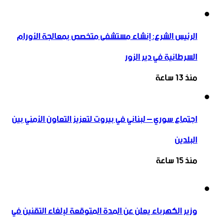
الرئيس الشرع: إنشاء ‌‏مستشفى متخصص بمعالجة الأورام
السرطانية في دير الزور
منذ 13 ساعة
اجتماع سوري – لبناني في بيروت لتعزيز التعاون ‏الأمني ‏بين
البلدين
منذ 15 ساعة
وزير الكهرباء يعلن عن المدة المتوقعة لإلغاء التقنين في