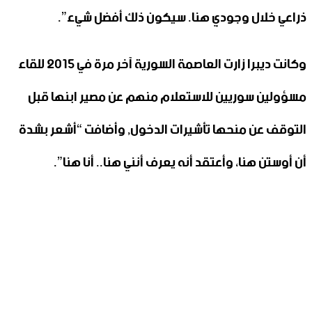
ذراعي خلال وجودي هنا. سيكون ذلك أفضل شيء”.
وكانت ديبرا زارت العاصمة السورية آخر مرة في 2015 للقاء
مسؤولين سوريين للاستعلام منهم عن مصير ابنها قبل
التوقف عن منحها تأشيرات الدخول, وأضافت “أشعر بشدة
أن أوستن هنا، وأعتقد أنه يعرف أنني هنا.. أنا هنا”.