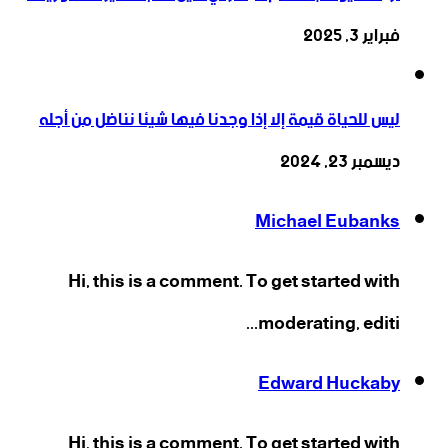
فبراير 3, 2025
ليس للحياة قيمة إلا إذا وجدنا فيها شيئا نناضل من أجله
ديسمبر 23, 2024
Michael Eubanks
Hi, this is a comment. To get started with
moderating, editi...
Edward Huckaby
Hi, this is a comment. To get started with