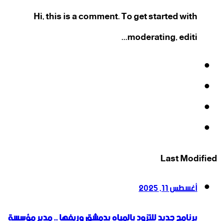
Hi, this is a comment. To get started with
moderating, editi...
فيسبوك
‫X
‫YouTube
انستقرام
Last Modified
أغسطس 11, 2025
برنامج جديد للتزود بالمياه بدمشق وريفها .. مدير مؤسسة