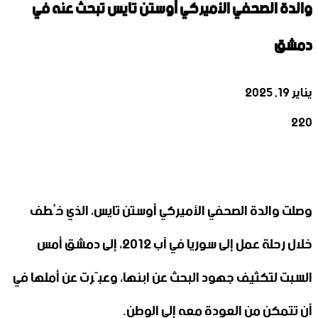
والدة الصحفي الأميركي أوستن تايس تبحث عنه في
دمشق
يناير 19, 2025
220
‫X
تيلقرام
واتساب
لينكدإن
فيسبوك
وصلت والدة الصحفي الأميركي أوستن تايس، الذي خُطف
خلال رحلة عمل إلى سوريا في آب 2012، إلى دمشق أمس
السبت لتكثيف جهود البحث عن ابنها، وعبّرت عن أملها في
أن تتمكن من العودة معه إلى الوطن.