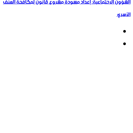
الشؤون الاجتماعية: إعداد مسودة مشروع قانون لمكافحة العنف
الأسري ‏