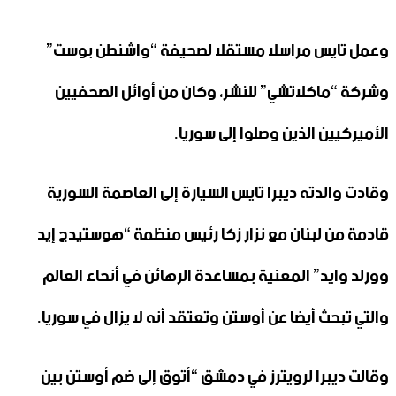
وعمل تايس مراسلا مستقلا لصحيفة “واشنطن بوست”
وشركة “ماكلاتشي” للنشر، وكان من أوائل الصحفيين
الأميركيين الذين وصلوا إلى سوريا.
وقادت والدته ديبرا تايس السيارة إلى العاصمة السورية
قادمة من لبنان مع نزار زكا رئيس منظمة “هوستيدج إيد
وورلد وايد” المعنية بمساعدة الرهائن في أنحاء العالم
والتي تبحث أيضا عن أوستن وتعتقد أنه لا يزال في سوريا.
وقالت ديبرا لرويترز في دمشق “أتوق إلى ضم أوستن بين