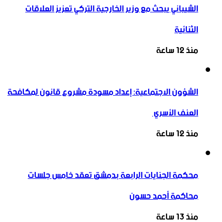
الشيباني يبحث مع وزير الخارجية التركي تعزيز العلاقات
الثنائية
منذ 12 ساعة
الشؤون الاجتماعية: إعداد مسودة مشروع قانون لمكافحة
العنف الأسري ‏
منذ 12 ساعة
محكمة الجنايات الرابعة بدمشق تعقد خامس جلسات
محاكمة أحمد حسون
منذ 13 ساعة