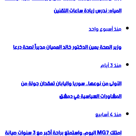
المياه: ندرس زيادة ساعات التقنين
منذ أسبوع واحد
وزير الصحة يعين الدكتور خالد العميان مديراً لصحة درعا
منذ 3 أيام
الأولى من نوعها.. سوريا واليابان تعقدان جولة من
المشاورات السياسية في دمشق
منذ 4 أسابيع
امتلك MG7 اليوم، واستمتع براحة أكبر مع 3 سنوات صيانة