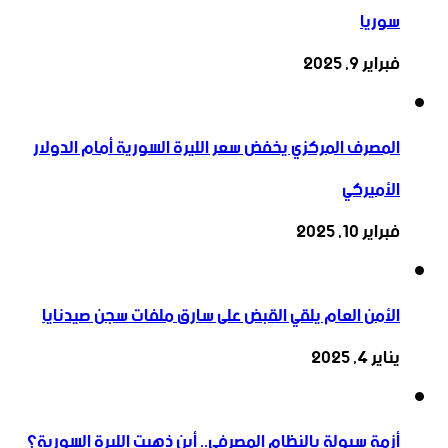
سوريا
فبراير 9, 2025
المصرف المركزي يخفض سعر الليرة السورية أمام الدولار
الأميركي
فبراير 10, 2025
الأمن العام يلقي القبض على سارق ملفات سجن صيدنايا
يناير 4, 2025
أزمة سيولة بالنظام المصرفي.. أين ذهبت الليرة السورية؟