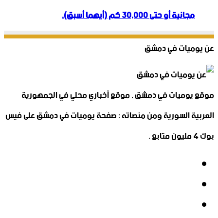
مجانية أو حتى 30,000 كم (أيهما أسبق).
عن يوميات في دمشق
موقع يوميات في دمشق , موقع أخباري محلي في الجمهورية
العربية السورية ومن منصاته : صفحة يوميات في دمشق على فيس
بوك 4 مليون متابع .
فيسبوك
‫X
‫YouTube