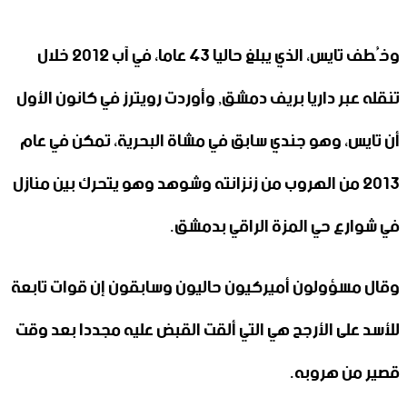
وخُطف تايس، الذي يبلغ حاليا 43 عاما، في آب 2012 خلال
تنقله عبر داريا بريف دمشق, وأوردت رويترز في كانون الأول
أن تايس، وهو جندي سابق في مشاة البحرية، تمكن في عام
2013 من الهروب من زنزانته وشوهد وهو يتحرك بين منازل
في شوارع حي المزة الراقي بدمشق.
وقال مسؤولون أميركيون حاليون وسابقون إن قوات تابعة
للأسد على الأرجح هي التي ألقت القبض عليه مجددا بعد وقت
قصير من هروبه.