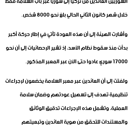
السوريين العائدين من تركيا إلى سوريا عبر باب السلامة فقط
خلال شهر كانون الثاني الحالي بلغ نحو 8000 شخص.
وأشارت الهيئة إلى أن هذه العودة تأتي في إطار حركة أكبر
بدأت منذ سقوط نظام الأسد، إذ تشير الإحصائيات إلى أن نحو
17000 سوري عادوا حتى الآن عبر المعبر المذكور.
ولفتت إلى أن العائدين عبر معبر السلامة يخضعون لإجراءات
تنظيمية تهدف إلى تسهيل عودتهم وضمان سلامة
العملية، وتشمل هذه الإجراءات تدقيق الوثائق
والمستندات للتحقق من هوية العائدين وتبعيتهم