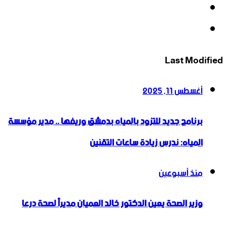
‫YouTube
انستقرام
Last Modified
أغسطس 11, 2025
برنامج جديد للتزود بالمياه بدمشق وريفها .. مدير مؤسسة
المياه: ندرس زيادة ساعات التقنين
منذ أسبوعين
وزير الصحة يعين الدكتور خالد العميان مديراً لصحة درعا