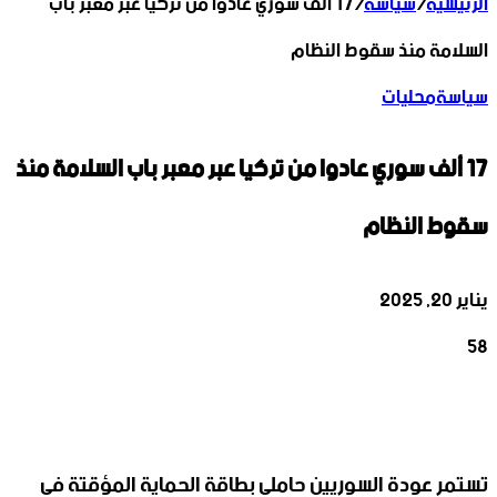
الرئيسية
/
سياسة
/
17 ألف سوري عادوا من تركيا عبر معبر باب
السلامة منذ سقوط النظام
سياسة
محليات
17 ألف سوري عادوا من تركيا عبر معبر باب السلامة منذ
سقوط النظام
يناير 20, 2025
58
‫X
تيلقرام
واتساب
لينكدإن
فيسبوك
تستمر عودة السوريين حاملي بطاقة الحماية المؤقتة في