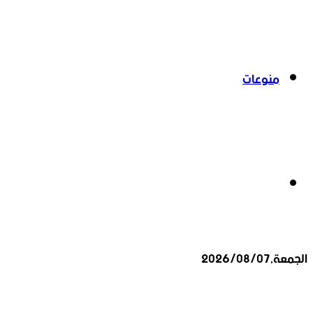
منوعات
بحث
الجمعة,2026/08/07
عن
أخبار عاجلة