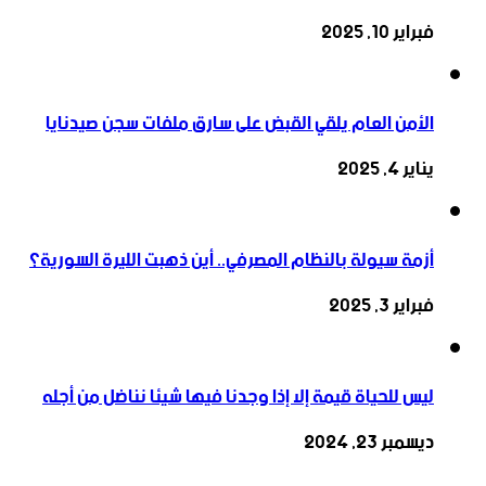
فبراير 10, 2025
الأمن العام يلقي القبض على سارق ملفات سجن صيدنايا
يناير 4, 2025
أزمة سيولة بالنظام المصرفي.. أين ذهبت الليرة السورية؟
فبراير 3, 2025
ليس للحياة قيمة إلا إذا وجدنا فيها شيئا نناضل من أجله
ديسمبر 23, 2024