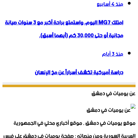
منذ 4 أسابيع
امتلك MG7 اليوم، واستمتع براحة أكبر مع 3 سنوات صيانة
مجانية أو حتى 30,000 كم (أيهما أسبق).
منذ 3 أيام
دراسة أميركية تكشف أسراراً عن مخ الإنسان
عن يوميات في دمشق
موقع يوميات في دمشق , موقع أخباري محلي في الجمهورية
العربية السورية ومن منصاته : صفحة يوميات في دمشق على فيس