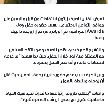
تعرض الفنان ناصيف زيتون لانتقادات من قبل متابعين على
مواقع التواصل الاجتماعي، بسبب حضوره حفل Joy
Awards الذي أقيم في الرياض، من دون زوجته دانييلا
رحمة.
وانتشر مقطع فيديو يظهر ناصيف وهو يلتقط السيلفي
مع الممثلة هبة نور، خلال الحفل، حيث بدا سعيداَ ما عرضه
لانتقادات خاصة وأنه حضر الحفل بمفرده.
وبرر ناصيف سبب عدم حضور دانييلا رحمة، الحفل، حيث قال
أن زوجته مرتبطة بالعمل.
وأضاف “بحسب ظروف إرتباطها ما قدرت تجي، هيك الحياة،
ما ساقبت نكون مع بعض، ان شاء الله مرة ثانية”.