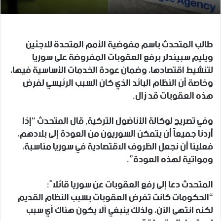
طالب المتحدث باسم مفوضية الأمم المتحدة للاجئين
ويليم سبيندلر برفع العقوبات المفروضة على سوريا
لتنشيط اقتصادها، وضمان عودة الخدمات الأساسية فيها،
وخاصة أن النظام البائد الذي كان السبب الرئيسي لفرض
هذه العقوبات قد زال.
وفي تصريح لوكالة الأناضول التركية, قال المتحدث “إذا
أردنا جميعاً أن يتمكن السوريون من العودة إلى بلادهم،
فعلينا أن نجعل الظروف الاقتصادية في سوريا مناسبة،
ومواتية لهذه العودة”.
المتحدث دعا إلى رفع العقوبات عن سوريا قائلاً:
“الحكومات كانت تفرض العقوبات بسبب النظام القديم
لكنه انتهى الآن، ولذلك ينبغي ألا يكون هناك أي سبب