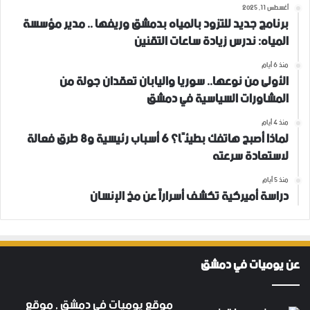
أغسطس 11, 2025
برنامج جديد للتزود بالمياه بدمشق وريفها .. مدير مؤسسة
المياه: ندرس زيادة ساعات التقنين
منذ 6 أيام
الأولى من نوعها.. سوريا واليابان تعقدان جولة من
المشاورات السياسية في دمشق
منذ 4 أيام
لماذا أصبح هاتفك بطيئًا؟ 6 أسباب رئيسية و8 طرق فعالة
لاستعادة سرعته
منذ 5 أيام
دراسة أميركية تكشف أسراراً عن مخ الإنسان
عن يوميات في دمشق
موقع يوميات في دمشق , موقع