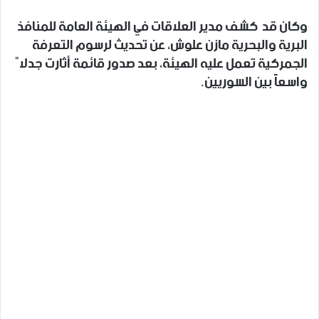
وكان قد كشف مدير العلاقات في الهيئة العامة للمنافذ
البرية والبحرية مازن علوش، عن تحديث لرسوم التعرفة
الجمركية تعمل عليه الهيئة، بعد صدور قائمة أثارت جدلاً
واسعاً بين السوريين.