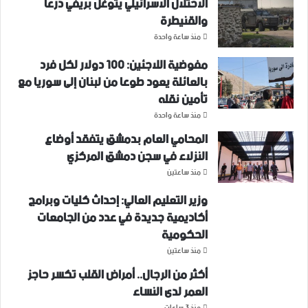
الاحتلال الاسرائيلي يتوغل بريفي درعا
والقنيطرة
منذ ساعة واحدة
مفوضية اللاجئين: 100 دولار لكل فرد
بالعائلة يعود طوعا من لبنان إلى سوريا مع
تأمين نقله
منذ ساعة واحدة
المحامي العام بدمشق يتفقد أوضاع
النزلاء في سجن دمشق المركزي
منذ ساعتين
وزير التعليم العالي: إحداث كليات وبرامج
أكاديمية جديدة في عدد من الجامعات
الحكومية
منذ ساعتين
أكثر من الرجال.. أمراض القلب تكسر حاجز
العمر لدى النساء
منذ 3 ساعات