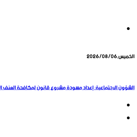
بحث
الخميس,2026/08/06
عن
أخبار عاجلة
الشؤون الاجتماعية: إعداد مسودة مشروع قانون لمكافحة العنف الأ