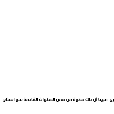
رى، مبيناً أن ذلك خطوة من ضمن الخطوات القادمة نحو انفتاح