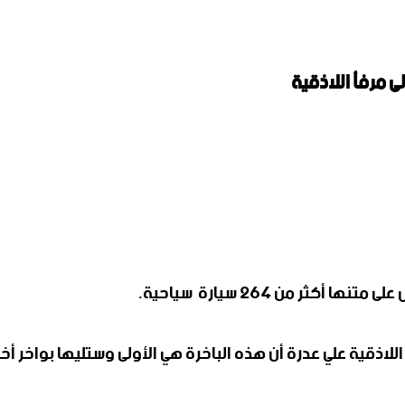
ثر من ٢٦٤ سيارة سياحية.
للاذقية علي عدرة أن هذه الباخرة هي الأولى وستليها بواخر أخ