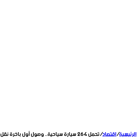
الرئيسية
/
اقتصاد
/
تحمل ٢٦٤ سيارة سياحية.. وصول أول باخرة نقل تجاري إلى مرفأ اللاذقية