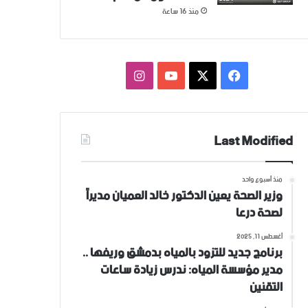
منذ 16 ساعة
فيسبوك
‫X
‫YouTube
انستقرام
Last Modified
منذ أسبوع واحد
وزير الصحة يعين الدكتور خالد العميان مديراً
لصحة درعا
أغسطس 11, 2025
برنامج جديد للتزود بالمياه بدمشق وريفها ..
مدير مؤسسة المياه: ندرس زيادة ساعات
التقنين