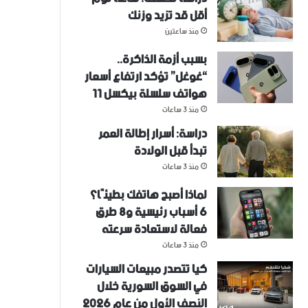
أقل قد تزيد وزنك
منذ ساعتين
بسبب أزمة الذاكرة..
“غوغل” تؤكد ارتفاع أسعار
هواتف سلسلة بيكسل 11
منذ 3 ساعات
دراسة: أسرار إطالة العمر
تبدأ قبل الولادة
منذ 3 ساعات
لماذا أصبح هاتفك بطيئًا؟
6 أسباب رئيسية و8 طرق
فعالة لاستعادة سرعته
منذ 3 ساعات
كيا تتصدر مبيعات السيارات
في السوق السورية خلال
النصف الأول من عام 2026