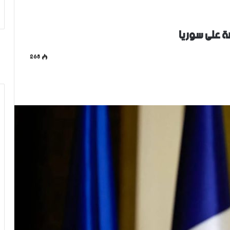
 على سوريا
268