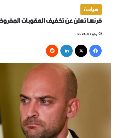
سياسة
فرنسا تعلن عن تخفيف العقوبات المفروضة
يناير 27, 2025
فيسبوك
‫X
لينكدإن