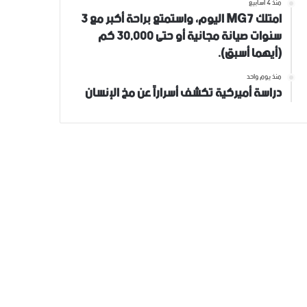
منذ 4 أسابيع
امتلك MG7 اليوم، واستمتع براحة أكبر مع 3
سنوات صيانة مجانية أو حتى 30,000 كم
(أيهما أسبق).
منذ يوم واحد
دراسة أميركية تكشف أسراراً عن مخ الإنسان