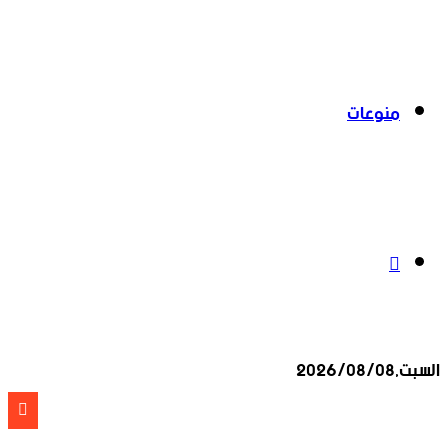
منوعات
بحث
السبت,2026/08/08
عن