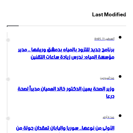
Last Modified
أغسطس 11, 2025
برنامج جديد للتزود بالمياه بدمشق وريفها .. مدير
مؤسسة المياه: ندرس زيادة ساعات التقنين
منذ أسبوعين
وزير الصحة يعين الدكتور خالد العميان مديراً لصحة
درعا
منذ 4 أيام
الأولى من نوعها.. سوريا واليابان تعقدان جولة من