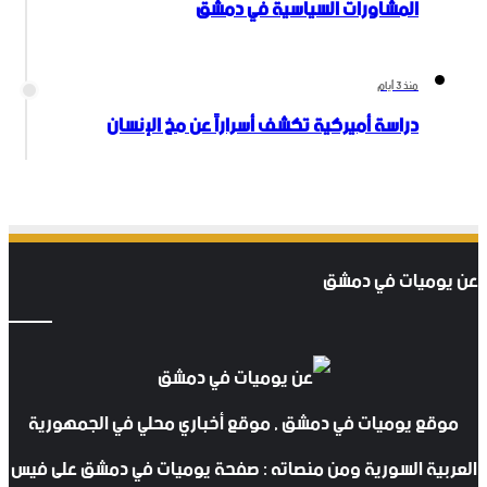
المشاورات السياسية في دمشق
منذ 3 أيام
دراسة أميركية تكشف أسراراً عن مخ الإنسان
عن يوميات في دمشق
موقع يوميات في دمشق , موقع أخباري محلي في الجمهورية
العربية السورية ومن منصاته : صفحة يوميات في دمشق على فيس