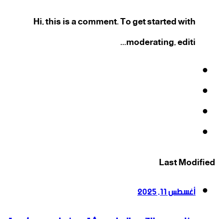
Hi, this is a comment. To get started with
moderating, editi...
فيسبوك
‫X
‫YouTube
انستقرام
Last Modified
أغسطس 11, 2025