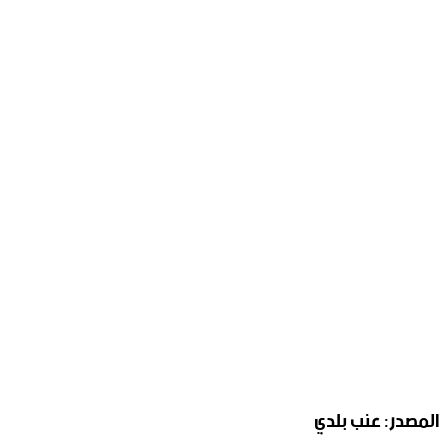
المصدر: عنب بلدي