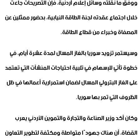
ووفق ما نقلته وسائل إعلام أردنية، فإن التصريحات جاءت
خلال اجتماع عقدته لجنة الطاقة النيابية، بحضور ممثلين عن
المصفاة وخبراء من قطاع الطاقة.
وسيستمر تزويد سوريا بالغاز المسال لمدة عشرة أيام، في
خطوة تأتي للإسهام في تلبية احتياجات المنشآت التي تعتمد
على الغاز البترولي المسال لضمان استمرارية أعمالها في ظل
الظروف التي تمر بها سوريا.
وكان أكد وزير الصناعة والتجارة والتموين الأردني يعرب
القضاة، أن هناك جهودًا متواصلة ومكثفة لتطوير التعاون