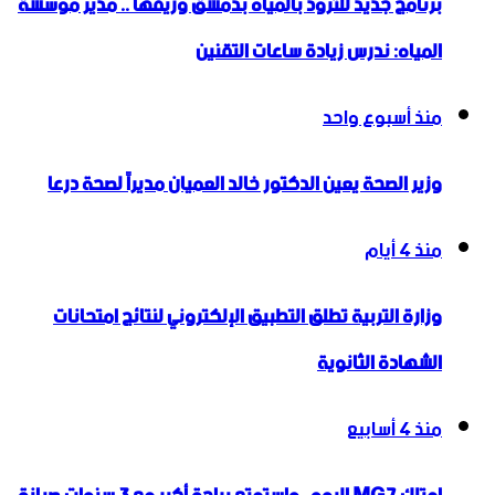
برنامج جديد للتزود بالمياه بدمشق وريفها .. مدير مؤسسة
المياه: ندرس زيادة ساعات التقنين
منذ أسبوع واحد
وزير الصحة يعين الدكتور خالد العميان مديراً لصحة درعا
منذ 4 أيام
وزارة التربية تطلق التطبيق الإلكتروني لنتائج امتحانات
الشهادة الثانوية
منذ 4 أسابيع