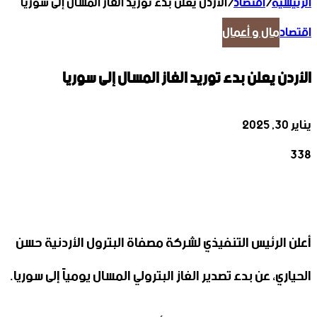
الرئيسية
/
اقتصاد
/
الأردن يعلن بدء توريد الغاز المسال إلى سوريا
اقتصاد
مال و أعمال
الأردن يعلن بدء توريد الغاز المسال إلى سوريا
يناير 30, 2025
338
‫X
تيلقرام
واتساب
لينكدإن
فيسبوك
أعلن الرئيس التنفيذي لشركة مصفاة البترول الأردنية حسن
الحياري، عن بدء تصدير الغاز البترولي المسال يومياً إلى سوريا.