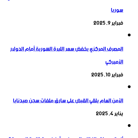
سوريا
فبراير 9, 2025
المصرف المركزي يخفض سعر الليرة السورية أمام الدولار
الأميركي
فبراير 10, 2025
الأمن العام يلقي القبض على سارق ملفات سجن صيدنايا
يناير 4, 2025