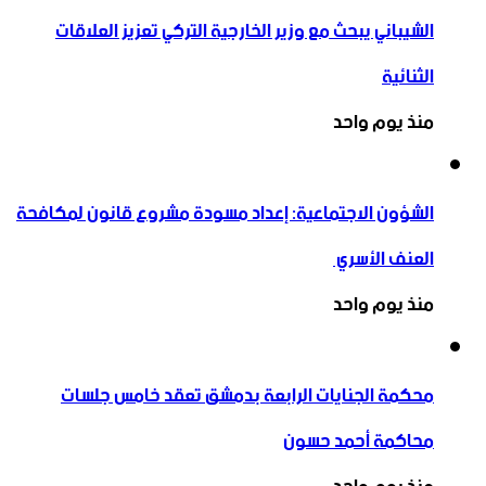
الشيباني يبحث مع وزير الخارجية التركي تعزيز العلاقات
الثنائية
منذ يوم واحد
الشؤون الاجتماعية: إعداد مسودة مشروع قانون لمكافحة
العنف الأسري ‏
منذ يوم واحد
محكمة الجنايات الرابعة بدمشق تعقد خامس جلسات
محاكمة أحمد حسون