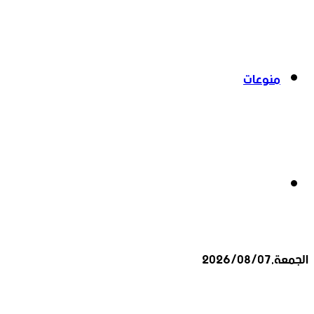
منوعات
بحث
الجمعة,2026/08/07
عن
أخبار عاجلة