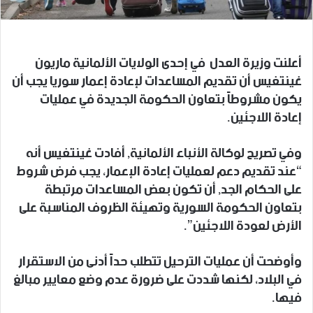
أعلنت وزيرة العدل في إحدى الولايات الألمانية ماريون
غينتغيس أن تقديم المساعدات لإعادة إعمار سوريا يجب أن
يكون مشروطاً بتعاون الحكومة الجديدة في عمليات
إعادة اللاجئين.
وفي تصريح لوكالة الأنباء الألمانية, أفادت غينتغيس أنه
“عند تقديم دعم لعمليات إعادة الإعمار، يجب فرض شروط
على الحكام الجد, أن تكون بعض المساعدات مرتبطة
بتعاون الحكومة السورية وتهيئة الظروف المناسبة على
الأرض لعودة اللاجئين”.
وأوضحت أن عمليات الترحيل تتطلب حداً أدنى من الاستقرار
في البلاد، لكنها شددت على ضرورة عدم وضع معايير مبالغ
فيها.