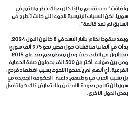
وأضافت “يجب تقييم ما إذا كان هناك خطر مستمر في
سوريا، لكن الأسباب الرئيسية للجوء التي كانت تُطرح في
السابق لم تعد قائمة”.
وبعد سقوط نظام بشار الأسد في 8 كانون الأول 2024،
بدأت في ألمانيا مناقشات حول مصير نحو 975 ألف سوري
يعيشون في البلاد، حيث وصل معظمهم بعد عام 2015،
ومن بين هؤلاء، أكثر من 300 ألف يحملون صفة الحماية
الفرعية، أي أنهم لم يُمنحوا اللجوء بسبب اضطهاد فردي،
بل بسبب الحرب في وطنهم, داعيةً الحكومة الجديدة في
سوريا أن تسمح بعودة اللاجئين وألا تعارض ذلك كما تفعل
بعض الدول الأخرى.