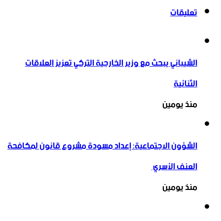
تعليقات
الشيباني يبحث مع وزير الخارجية التركي تعزيز العلاقات
الثنائية
منذ يومين
الشؤون الاجتماعية: إعداد مسودة مشروع قانون لمكافحة
العنف الأسري ‏
منذ يومين