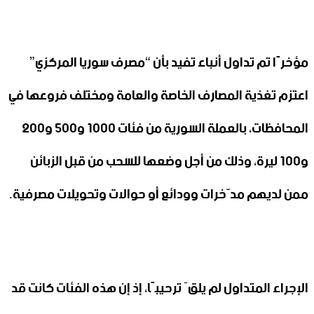
مؤخرًا تم تداول أنباء تفيد بأن “مصرف سوريا المركزي”
اعتزم تغذية المصارف الخاصة والعامة ومختلف فروعها في
المحافظات، بالعملة السورية من فئات 1000 و500 و200
و100 ليرة، وذلك من أجل وضعها للسحب من قبل الزبائن
ممن لديهم مدّخرات وودائع أو حوالات وتحويلات مصرفية.
الإجراء المتداول لم يلقَ ترحيبًا، إذ إن هذه الفئات كانت قد