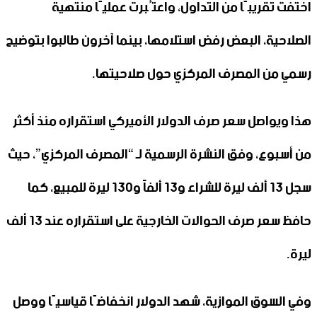
اختفت تقريبًا من التداول، واعتُبرت عمليًا منتهية
الصلاحية، البعض رفض استلامها، بينما آخرون طالبوا بتوضيح
رسمي من المصرف المركزي حول صلاحيتها.
هذا ويواصل سعر صرف الدولار الأميركي استقراره منذ أكثر
من أسبوع، وفق النشرة الرسمية لـ “المصرف المركزي”، حيث
سجل 13 ألف ليرة للشراء و13 ألفاً و130 ليرة للمبيع، كما
حافظ سعر صرف الحوالات الخارجية على استقراره عند 13 ألف
ليرة.
وفي السوق الموازية، شهد الدولار انخفاضًا قياسيًا ووصل