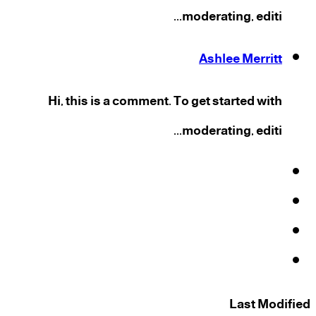
moderating, editi...
Ashlee Merritt
Hi, this is a comment. To get started with
moderating, editi...
فيسبوك
‫X
‫YouTube
انستقرام
Last Modified