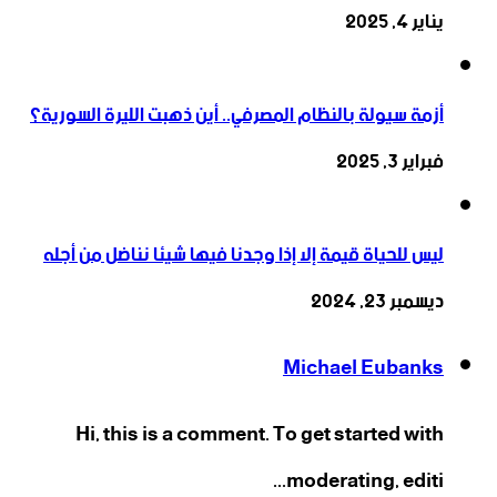
يناير 4, 2025
أزمة سيولة بالنظام المصرفي.. أين ذهبت الليرة السورية؟
فبراير 3, 2025
ليس للحياة قيمة إلا إذا وجدنا فيها شيئا نناضل من أجله
ديسمبر 23, 2024
Michael Eubanks
Hi, this is a comment. To get started with
moderating, editi...