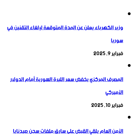
وزير الكهرباء يعلن عن المدة المتوقعة لإلغاء التقنين في
سوريا
فبراير 9, 2025
المصرف المركزي يخفض سعر الليرة السورية أمام الدولار
الأميركي
فبراير 10, 2025
الأمن العام يلقي القبض على سارق ملفات سجن صيدنايا