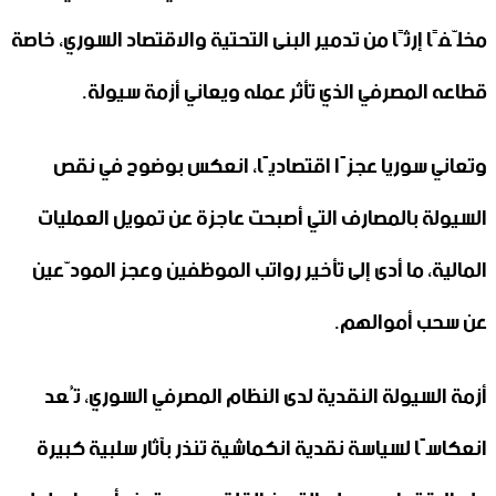
مخلّفًا إرثًا من تدمير البنى التحتية والاقتصاد السوري، خاصة
قطاعه المصرفي الذي تأثر عمله ويعاني أزمة سيولة.
وتعاني سوريا عجزًا اقتصاديًا، انعكس بوضوح في نقص
السيولة بالمصارف التي أصبحت عاجزة عن تمويل العمليات
المالية، ما أدى إلى تأخير رواتب الموظفين وعجز المودّعين
عن سحب أموالهم.
أزمة السيولة النقدية لدى النظام المصرفي السوري، تُعد
انعكاسًا لسياسة نقدية انكماشية تنذر بآثار سلبية كبيرة