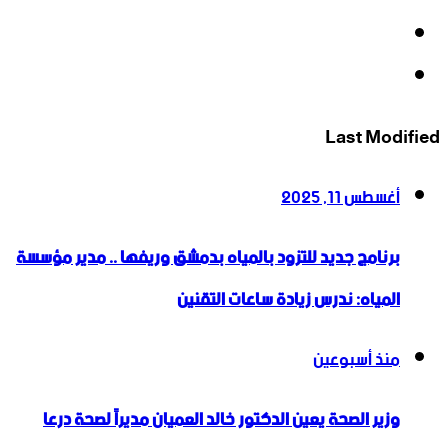
‫YouTube
انستقرام
Last Modified
أغسطس 11, 2025
برنامج جديد للتزود بالمياه بدمشق وريفها .. مدير مؤسسة
المياه: ندرس زيادة ساعات التقنين
منذ أسبوعين
وزير الصحة يعين الدكتور خالد العميان مديراً لصحة درعا