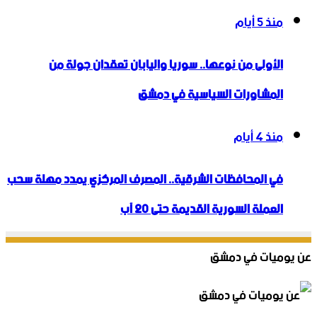
منذ 5 أيام
الأولى من نوعها.. سوريا واليابان تعقدان جولة من
المشاورات السياسية في دمشق
منذ 4 أيام
في المحافظات الشرقية.. المصرف المركزي يمدد مهلة سحب
العملة السورية القديمة حتى 20 آب
عن يوميات في دمشق