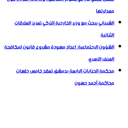
معدلاتها
الشيباني يبحث مع وزير الخارجية التركي تعزيز العلاقات
الثنائية
الشؤون الاجتماعية: إعداد مسودة مشروع قانون لمكافحة
العنف الأسري ‏
محكمة الجنايات الرابعة بدمشق تعقد خامس جلسات
محاكمة أحمد حسون