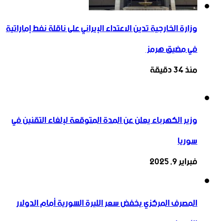
وزارة الخارجية تدين الاعتداء الإيراني على ناقلة نفط إماراتية
في مضيق هرمز ‏
منذ 34 دقيقة
وزير الكهرباء يعلن عن المدة المتوقعة لإلغاء التقنين في
سوريا
فبراير 9, 2025
المصرف المركزي يخفض سعر الليرة السورية أمام الدولار