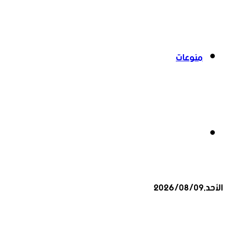
منوعات
بحث
الأحد,2026/08/09
عن
أخبار عاجلة