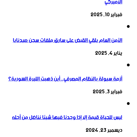
الأميركي
فبراير 10, 2025
الأمن العام يلقي القبض على سارق ملفات سجن صيدنايا
يناير 4, 2025
أزمة سيولة بالنظام المصرفي.. أين ذهبت الليرة السورية؟
فبراير 3, 2025
ليس للحياة قيمة إلا إذا وجدنا فيها شيئا نناضل من أجله
ديسمبر 23, 2024