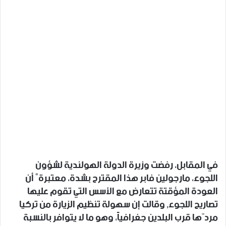
في المقابل، رفضت وزيرة الدولة الهولندية لشؤون
اللجوء، مارجولين فابر هذا المقترح بشدة، معتبرةً أن
العودة المؤقتة تتعارض مع الأسس التي تقوم عليها
تصاريح اللجوء, وقالت إن سهولة تنظيم الزيارة من تركيا
مردّها قرب البلدين جغرافياً، وهو ما لا يتوافر بالنسبة