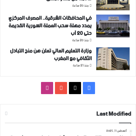
منذ 20 ساعة
في المحافظات الشرقية.. المصرف المركزي
يمدد مهلة سحب العملة السورية القديمة
حتى 20 آب
منذ 20 ساعة
وزارة التعليم العالي تعلن هن منح التبادل
الثقافي مع المغرب
منذ 21 ساعة
فيسبوك
‫X
‫YouTube
انستقرام
Last Modified
أغسطس 11, 2025