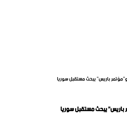
ن و”مؤتمر باريس” يبحث مستقبل سوريا
مر باريس” يبحث مستقبل سوريا