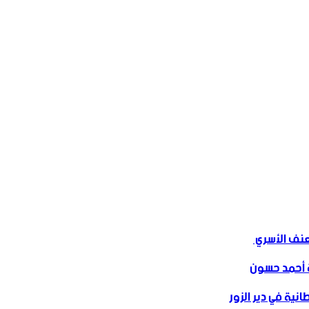
ف الأسري ‏
 أحمد حسون
نية في دير الزور