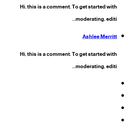
Hi, this is a comment. To get started with
moderating, editi...
Ashlee Merritt
Hi, this is a comment. To get started with
moderating, editi...
فيسبوك
‫X
‫YouTube
انستقرام