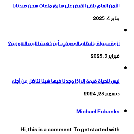
الأمن العام يلقي القبض على سارق ملفات سجن صيدنايا
يناير 4, 2025
أزمة سيولة بالنظام المصرفي.. أين ذهبت الليرة السورية؟
فبراير 3, 2025
ليس للحياة قيمة إلا إذا وجدنا فيها شيئا نناضل من أجله
ديسمبر 23, 2024
Michael Eubanks
Hi, this is a comment. To get started with