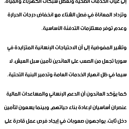
إلى غياب الخدمات الصحية وتعطل شبكات الكهرباء والمياه،
وتزداد المعاناة في فصل الشتاء مع انخفاض درجات الحرارة
وعدم توفر مستلزمات التدفئة الأساسية.
وتشير المفوضية إلى أن الاحتياجات الإنسانية المتزايدة في
سوريا تجعل من الصعب على العائدين تأمين سبل العيش، لا
سيما في ظل انهيار الخدمات العامة وتدمير البنية التحتية.
كما يؤكد العائدون أن الدعم الإنساني والمساعدات المالية
عنصران أساسيان لإعادة بناء حياتهم, وبينما يسعون لتأمين
دخل ثابت، يواجهون صعوبات في إيجاد فرص عمل قادرة على