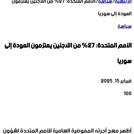
الرئيسية
/
سياسة
/
الأمم المتحدة: 27% من اللاجئين يعتزمون
العودة إلى سوريا
سياسة
الأمم المتحدة: 27% من اللاجئين يعتزمون العودة إلى
سوريا
فبراير 15, 2025
100
‫X
تيلقرام
واتساب
لينكدإن
فيسبوك
أظهر مسح أجرته المفوضية السامية للأمم المتحدة لشؤون