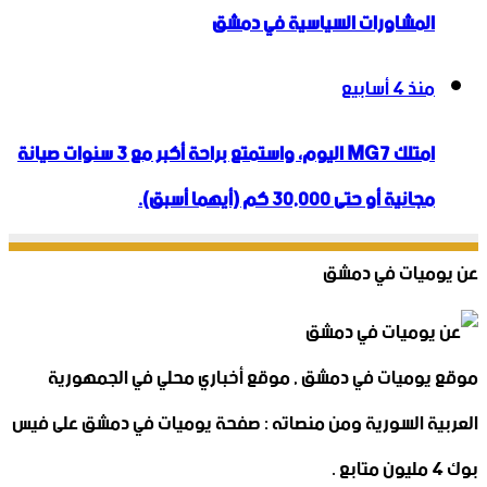
المشاورات السياسية في دمشق
منذ 4 أسابيع
امتلك MG7 اليوم، واستمتع براحة أكبر مع 3 سنوات صيانة
مجانية أو حتى 30,000 كم (أيهما أسبق).
عن يوميات في دمشق
موقع يوميات في دمشق , موقع أخباري محلي في الجمهورية
العربية السورية ومن منصاته : صفحة يوميات في دمشق على فيس
بوك 4 مليون متابع .