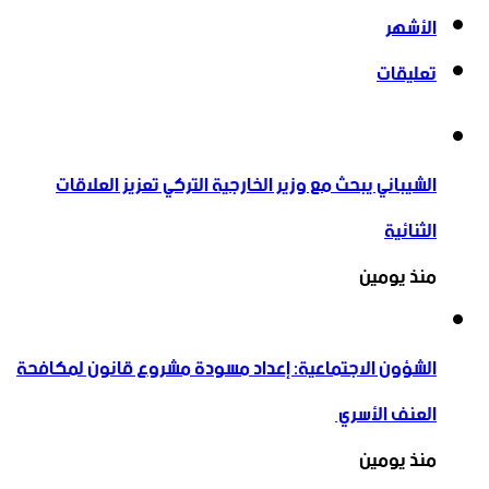
الأشهر
تعليقات
الشيباني يبحث مع وزير الخارجية التركي تعزيز العلاقات
الثنائية
منذ يومين
الشؤون الاجتماعية: إعداد مسودة مشروع قانون لمكافحة
العنف الأسري ‏
منذ يومين