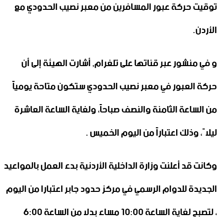
توقيت حركة عبور ‏المسافرين من معبر نصيب الحدودي مع
الأردن.‏
و في منشور عبر قناتها على تلغرام, أشارت الهيئة إلى أن
حركة العبور في ‏معبر نصيب الحدودي ستكون متاحة يومياً
من الساعة الثامنة والنصف ‏صباحاً، ولغاية الساعة العاشرة
ليلاً، وذلك اعتباراً من اليوم الخميس .
وكانت قد أعلنت وزارة الداخلية الأردنية بدء العمل بالمواعيد
الجديدة للدوام الرسمي في مركز حدود جابر اعتبارا من اليوم
، لتصبح لغاية الساعة 10:00 مساء بدلا من الساعة 6:00