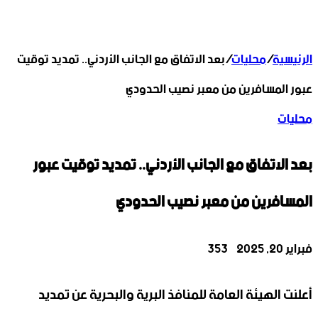
الرئيسية
/
محليات
/
بعد الاتفاق مع الجانب الأردني.. تمديد توقيت
عبور المسافرين من ‏معبر نصيب الحدودي
محليات
بعد الاتفاق مع الجانب الأردني.. تمديد توقيت عبور
المسافرين من ‏معبر نصيب الحدودي
‫X
تيلقرام
واتساب
لينكدإن
فيسبوك
فبراير 20, 2025
353
أعلنت الهيئة العامة للمنافذ البرية والبحرية عن تمديد