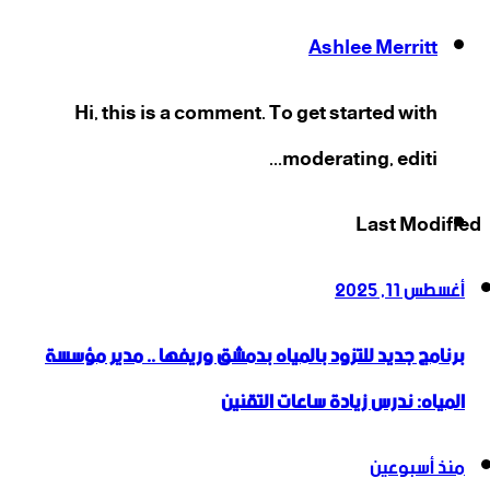
Ashlee Merritt
Hi, this is a comment. To get started with
moderating, editi...
‫X
فيسبوك
انستقرام
‫YouTube
Last Modified
أغسطس 11, 2025
برنامج جديد للتزود بالمياه بدمشق وريفها .. مدير مؤسسة
المياه: ندرس زيادة ساعات التقنين
منذ أسبوعين