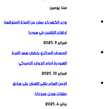
منذ يومين
وزير الكهرباء يعلن عن المدة المتوقعة
لإلغاء التقنين في سوريا
فبراير 9, 2025
المصرف المركزي يخفض سعر الليرة
السورية أمام الدولار الأميركي
فبراير 10, 2025
الأمن العام يلقي القبض على سارق
ملفات سجن صيدنايا
يناير 4, 2025