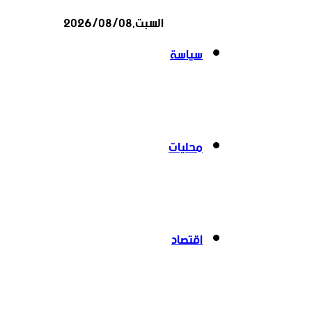
السبت,2026/08/08
عن
سياسة
محليات
اقتصاد