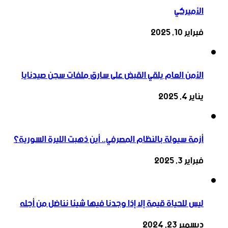
الأميركي
فبراير 10, 2025
الأمن العام يلقي القبض على سارق ملفات سجن صيدنايا
يناير 4, 2025
أزمة سيولة بالنظام المصرفي.. أين ذهبت الليرة السورية؟
فبراير 3, 2025
ليس للحياة قيمة إلا إذا وجدنا فيها شيئا نناضل من أجله
ديسمبر 23, 2024