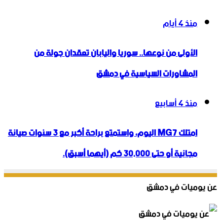
منذ 4 أيام
الأولى من نوعها.. سوريا واليابان تعقدان جولة من
المشاورات السياسية في دمشق
منذ 4 أسابيع
امتلك MG7 اليوم، واستمتع براحة أكبر مع 3 سنوات صيانة
مجانية أو حتى 30,000 كم (أيهما أسبق).
عن يوميات في دمشق