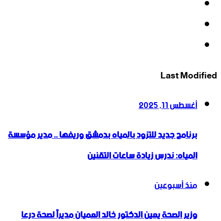
‫X
‫YouTube
انستقرام
Last Modified
أغسطس 11, 2025
برنامج جديد للتزود بالمياه بدمشق وريفها .. مدير مؤسسة
المياه: ندرس زيادة ساعات التقنين
منذ أسبوعين
وزير الصحة يعين الدكتور خالد العميان مديراً لصحة درعا