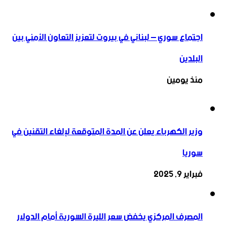
اجتماع سوري – لبناني في بيروت لتعزيز التعاون ‏الأمني ‏بين
البلدين
منذ يومين
وزير الكهرباء يعلن عن المدة المتوقعة لإلغاء التقنين في
سوريا
فبراير 9, 2025
المصرف المركزي يخفض سعر الليرة السورية أمام الدولار