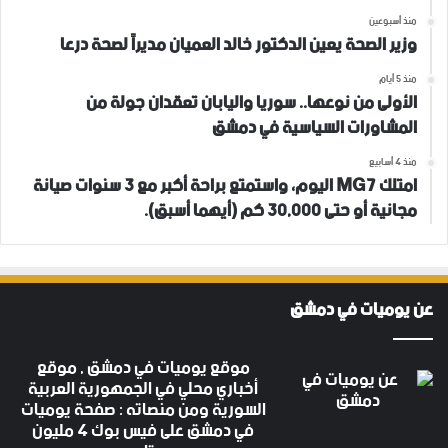
منذ أسبوعين
وزير الصحة يعين الدكتور خالد العميان مديراً لصحة درعا
منذ 5 أيام
الأولى من نوعها.. سوريا واليابان تعقدان جولة من
المشاورات السياسية في دمشق
منذ 4 أسابيع
امتلك MG7 اليوم، واستمتع براحة أكبر مع 3 سنوات صيانة
مجانية أو حتى 30,000 كم (أيهما أسبق).
عن يوميات في دمشق
موقع يوميات في دمشق , موقع
أخباري محلي في الجمهورية العربية
السورية ومن منصاته : صفحة يوميات
في دمشق على فيس بوك 4 مليون