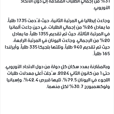
31% من إجمالي الطلبات المقدمة إلى دول الاتحاد
الأوروبي.
وجاءت إيطاليا في المرتبة الثانية، حيث قُدمت 1735 طلباً،
ما يعادل 26% من إجمالي الطلبات، في حين جاءت ألمانيا
في المرتبة الثالثة، حيث تم تقديم 1355 طلباً، ما يعادل
20% من الإجمالي، وجاءت اليونان في المرتبة الرابعة،
حيث تم تقديم 940 طلباً، وتلتها بلجيكا 335 طلباً، وأيرلندا
165 طلباً.
وبالمقارنة بعدد سكان كل دولة من دول الاتحاد الأوروبي،
حتى 1 من كانون الثاني 2024، سُجلت أعلى معدلات طلبات
اللجوء في اليونان 79.5%، تليها قبرص 42.4%، وإسبانيا
ولوكسمبورج 30.7% لكل منهما.