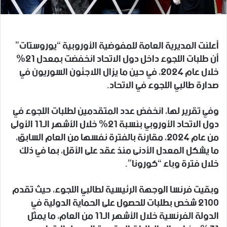
أعلنت المديرية العامة للمفوضية الأوروبية “يوروستات”
أن طلبات اللجوء داخل دول الاتحاد انخفضت بمعدل 21%
خلال عام 2024، في حين ما يزال اللاجئون السوريون في
صدارة طالبي اللجوء في الاتحاد.
وفي تقرير لها، انخفض عدد المتقدمين لطلبات اللجوء في
دول الاتحاد الأوروبي بنسبة 21% خلال الأشهر الـ11 الأولى
من عام 2024، مقارنة بالفترة نفسها من العام السابق،
ما يشكل المعدل الأدنى منذ عقد على الأقل، بما في ذلك
خلال فترة وباء “كورونا”.
وبقيت فرنسا الوجهة الرئيسية لطالبي اللجوء، حيث تقدم
2100 شخص بطلبات للحصول على الحماية الدولية في
الدولة الفرنسية خلال الأشهر الـ11 من العام، ما يمثل