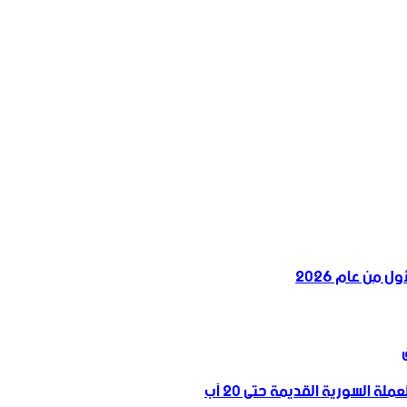
 من عام 2026
 السورية القديمة حتى 20 آب