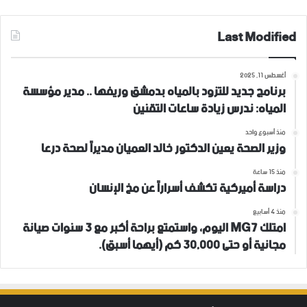
Last Modified
أغسطس 11, 2025
برنامج جديد للتزود بالمياه بدمشق وريفها .. مدير مؤسسة
المياه: ندرس زيادة ساعات التقنين
منذ أسبوع واحد
وزير الصحة يعين الدكتور خالد العميان مديراً لصحة درعا
منذ 15 ساعة
دراسة أميركية تكشف أسراراً عن مخ الإنسان
منذ 4 أسابيع
امتلك MG7 اليوم، واستمتع براحة أكبر مع 3 سنوات صيانة
مجانية أو حتى 30,000 كم (أيهما أسبق).