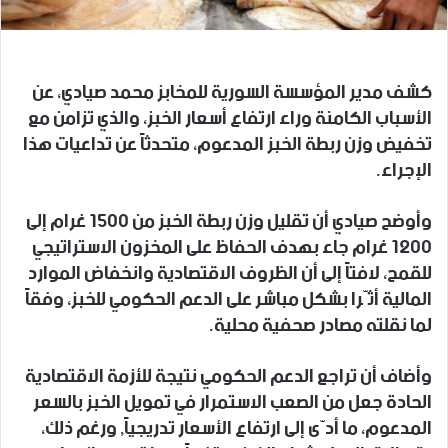
كشف مدير المؤسسة السورية للمخابز محمد صيادي، عن
الأسباب الكامنة وراء ارتفاع أسعار الخبز، والذي تزامن مع
تخفيض وزن ربطة الخبز المدعوم، متحدثاً عن تداعيات هذا
الإجراء.
وأوضح صيادي أن تقليل وزن ربطة الخبز من 1500 غرام إلى
1200 غرام جاء بهدف الحفاظ على المخزون الاستراتيجي
للقمح، لافتاً إلى أن الظروف الاقتصادية وانخفاض الموارد
المالية أثّرا بشكل مباشر على الدعم الحكومي للخبز، وفقاً
لما نقلته مصادر صحفية محلية.
وأضاف أن تراجع الدعم الحكومي نتيجة للأزمة الاقتصادية
الحادة جعل من الصعب الاستمرار في تمويل الخبز بالسعر
المدعوم، ما أدّى إلى ارتفاع الأسعار تدريجياً, ورغم ذلك،