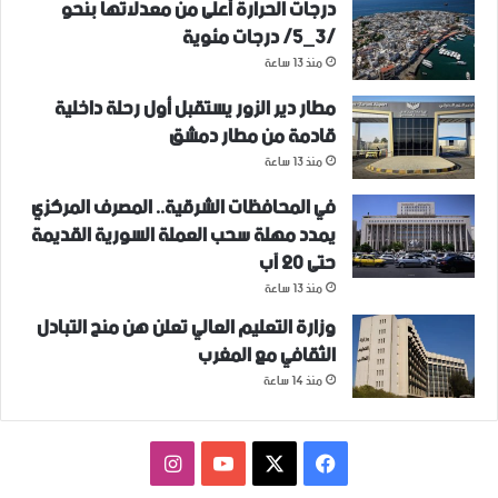
درجات الحرارة أعلى من معدلاتها بنحو
/3_5/ درجات مئوية
منذ 13 ساعة
مطار دير الزور يستقبل أول رحلة داخلية
قادمة من مطار دمشق
منذ 13 ساعة
في المحافظات الشرقية.. المصرف المركزي
يمدد مهلة سحب العملة السورية القديمة
حتى 20 آب
منذ 13 ساعة
وزارة التعليم العالي تعلن هن منح التبادل
الثقافي مع المغرب
منذ 14 ساعة
فيسبوك
‫X
‫YouTube
انستقرام