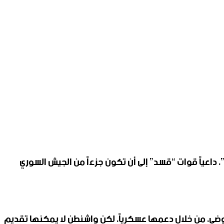
 داعياً قوات “قسد” إلى أن تكون جزءاً من الجيش السوري
ضي، من خلال دعمها عسكرياً، لكن واشنطن لا يمكنها تقديم