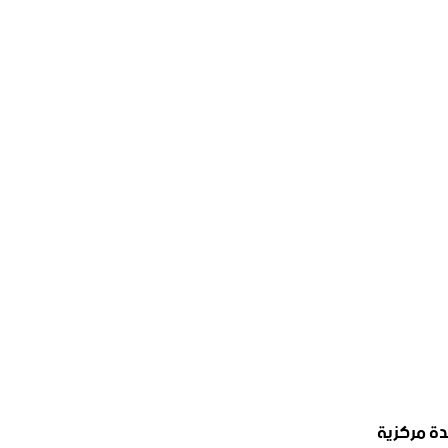
دة مركزية