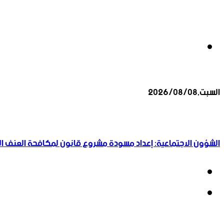
بحث
السبت,2026/08/08
عن
أخبار عاجلة
الشؤون الاجتماعية: إعداد مسودة مشروع قانون لمكافحة العنف الأ