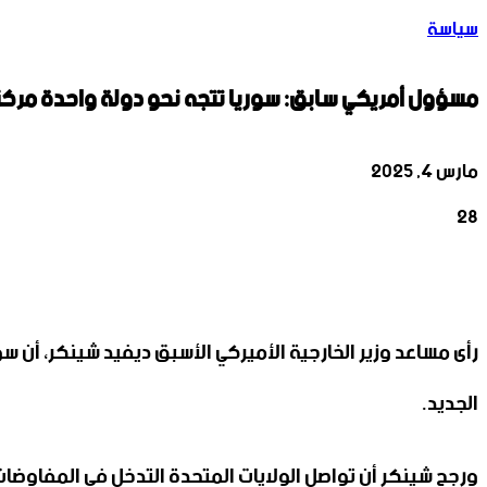
سياسة
مسؤول أمريكي سابق: سوريا تتجه نحو دولة واحدة مركز
مارس 4, 2025
28
‫X
تيلقرام
واتساب
لينكدإن
فيسبوك
رأى مساعد وزير الخارجية الأميركي الأسبق ديفيد شينكر، أن س
الجديد.
ورجح شينكر أن تواصل الولايات المتحدة التدخل في المفاوض