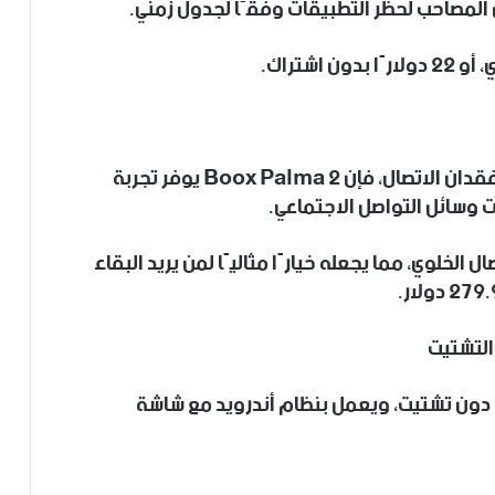
 المصاحب لحظر التطبيقات وفقًا لجدول زمني.
إذا كنت ترغب في تقليل وقت الشاشة من دون فقدان الاتصال، فإن Boox Palma 2 يوفر تجربة
ل الخلوي، مما يجعله خيارًا مثاليًا لمن يريد البقاء
ن دون تشتيت، ويعمل بنظام أندرويد مع شاشة