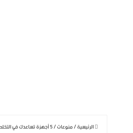
الرئيسية
/
منوعات
/
5 أجهزة تساعدك في التخلص من إدمان هاتفك الذكي