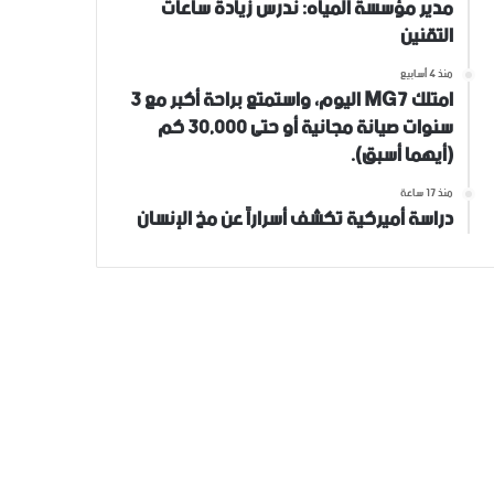
مدير مؤسسة المياه: ندرس زيادة ساعات
التقنين
منذ 4 أسابيع
امتلك MG7 اليوم، واستمتع براحة أكبر مع 3
سنوات صيانة مجانية أو حتى 30,000 كم
(أيهما أسبق).
منذ 17 ساعة
دراسة أميركية تكشف أسراراً عن مخ الإنسان