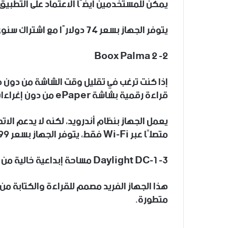
يمكن للمستخدمين أيضًا الاعتماد على التطبيق
يتوفر الجهاز بسعر 74 دولارًا مع اشتراك سنوي، أو 22 دولارًا بدون اشتراك.
2- Boox Palma 2
قراءة رقمية بشاشة ePaper من دون إغراءات وسائل التواصل الاجتماعي.
يعمل الجهاز بنظام أندرويد، لكنه لا يدعم الاتصا
متصلًا عبر Wi-Fi فقط، يتوفر الجهاز بسعر 279.99 دولار.
3- Daylight DC-1 مساحة إبداعية خالية من التشتيت
هذا الجهاز الفريد مصمم للقراءة والكتابة م
متطورة.