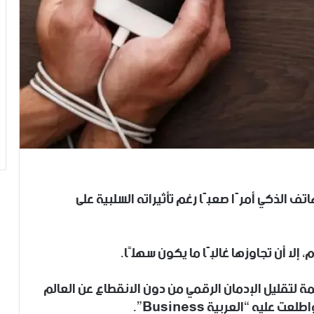
ف الذكي أمرًا صعبًا رغم تأثيراته السلبية على
إلا أن تجاوزها غالبًا ما يكون سهلًا.
لتقليل الإدمان الرقمي من دون الانقطاع عن العالم
يه “العربية Business”.