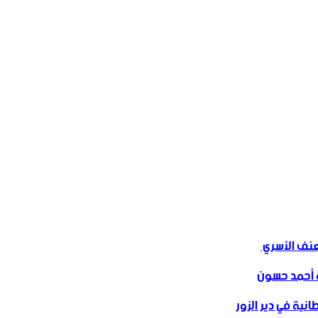
ف الأسري ‏
 أحمد حسون
نية في دير الزور