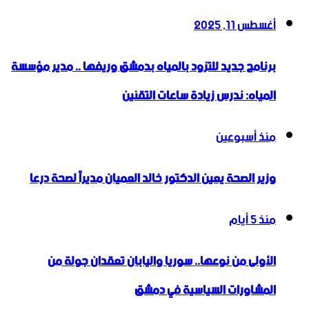
أغسطس 11, 2025
برنامج جديد للتزود بالمياه بدمشق وريفها .. مدير مؤسسة
المياه: ندرس زيادة ساعات التقنين
منذ أسبوعين
وزير الصحة يعين الدكتور خالد العميان مديراً لصحة درعا
منذ 5 أيام
الأولى من نوعها.. سوريا واليابان تعقدان جولة من
المشاورات السياسية في دمشق