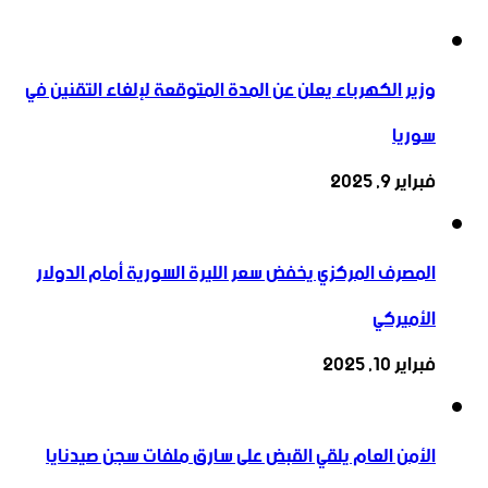
وزير الكهرباء يعلن عن المدة المتوقعة لإلغاء التقنين في
سوريا
فبراير 9, 2025
المصرف المركزي يخفض سعر الليرة السورية أمام الدولار
الأميركي
فبراير 10, 2025
الأمن العام يلقي القبض على سارق ملفات سجن صيدنايا