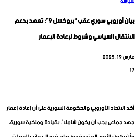
سياسة
بيان أوروبي سوري عقب “بروكسل 9”: تعهد بدعم
الانتقال السياسي وشروط لإعادة الإعمار
مارس 19, 2025
17
‫X
تيلقرام
واتساب
لينكدإن
فيسبوك
أكد الاتحاد الأوروبي والحكومة السورية على أن إعادة إعمار
جهد جماعي يجب أن يكون شاملاً، بقيادة وملكية سورية،
وأن يكون للأمم المتحدة دور هام فيه إلى جانب الجهات