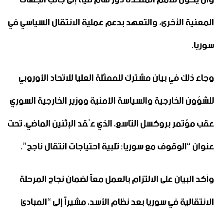
المعنية الأخرى، والتعهد بدعم عملية الانتقال السياسي في
سوريا.
وجاء ذلك في بيان مشترك للممثلة العليا للاتحاد الأوروبي
للشؤون الخارجية والسياسة الأمنية ووزير الخارجية السوري
عقب مؤتمر بروكسل التاسع، الذي عُقد الإثنين الماضي، تحت
عنوان “الوقوف مع سوريا: تلبية احتياجات انتقال ناجح”.
وأكد البيان على الالتزام بالعمل معاً لضمان نجاح المرحلة
الانتقالية في سوريا بعد نظام الأسد، مشيراً إلى “المبادئ