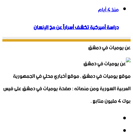
منذ 4 أيام
دراسة أميركية تكشف أسراراً عن مخ الإنسان
عن يوميات في دمشق
موقع يوميات في دمشق , موقع أخباري محلي في الجمهورية
العربية السورية ومن منصاته : صفحة يوميات في دمشق على فيس
بوك 4 مليون متابع .
فيسبوك
‫X