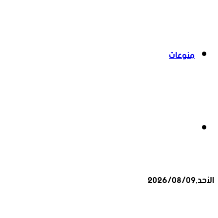
منوعات
بحث
الأحد,2026/08/09
عن
أخبار عاجلة