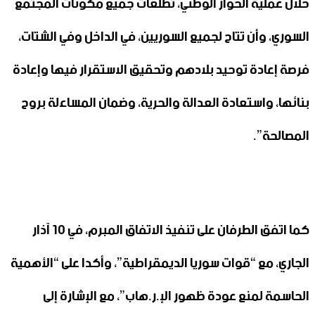
خلال عملية الحوار الوطني، تطلعات جميع مكونات المجتمع
السوري، وأن تتاح لجميع السوريين، في الداخل وفي الشتات،
فرصة إعادة توحيد بلادهم وتحقيق الاستقرار فيها وإعادة
بنائها، واستعادة العدالة والحرية، وضمان المساءلة بروح
المصالحة”.
كما اتفق الطرفان على تنفيذ الاتفاق المبرم، في 10 آذار
الجاري، مع “قوات سوريا الديمقراطية”، وأكدا على “الأهمية
الحاسمة لمنع عودة ظهور الإ.ر.هاب”، مع الإشارة إلى