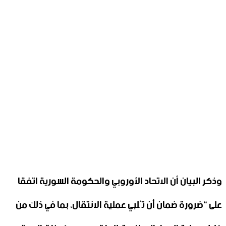
وذكر البيان أن الاتحاد الأوروبي والحكومة السورية اتفقا
على “ضرورة ضمان أن تُلبي عملية الانتقال، بما في ذلك من