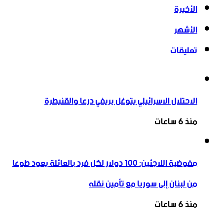
الأخيرة
الأشهر
تعليقات
الاحتلال الاسرائيلي يتوغل بريفي درعا والقنيطرة
منذ 6 ساعات
مفوضية اللاجئين: 100 دولار لكل فرد بالعائلة يعود طوعا
من لبنان إلى سوريا مع تأمين نقله
منذ 6 ساعات