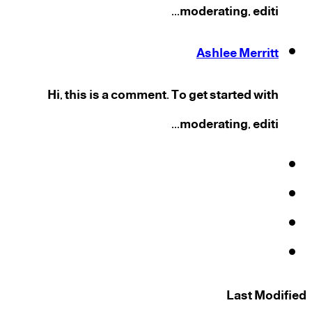
moderating, editi...
Ashlee Merritt
Hi, this is a comment. To get started with
moderating, editi...
فيسبوك
‫X
‫YouTube
انستقرام
Last Modified