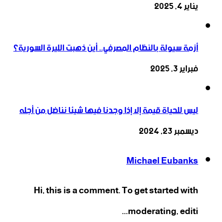
يناير 4, 2025
أزمة سيولة بالنظام المصرفي.. أين ذهبت الليرة السورية؟
فبراير 3, 2025
ليس للحياة قيمة إلا إذا وجدنا فيها شيئا نناضل من أجله
ديسمبر 23, 2024
Michael Eubanks
Hi, this is a comment. To get started with
moderating, editi...