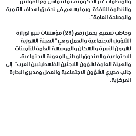
والمنظمات غير الحكومية، بما يتماشى مع القوانين
والأنظمة النافذة، وبما يسهم في تحقيق أهداف التنمية
والمصلحة العامة”.
وخاطب تعميم يحمل رقم (28) مؤسسات تتبع لوزارة
الشؤون الاجتماعية والعمل وهي “الهيئة السورية
لشؤون الأسرة والسكان والمؤسسة العامة للتأمينات
الاجتماعية والصندوق الوطني للمعونة الاجتماعية،
والهيئة العامة لشؤون اللاجئين الفلسطينيين العرب”، إلى
جانب مديري الشؤون الاجتماعية والعمل ومديري الإدارة
المركزية.