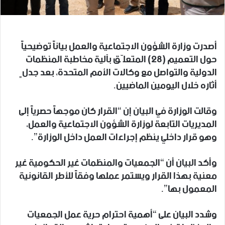
أصدرت وزارة الشؤون الاجتماعية والعمل بياناً توضيحياً
حول التعميم (28) المتعلّق بآلية مخاطبة المنظمات
الدولية والتواصل مع وكالات الأمم المتحدة، بعد جدلٍ
أثاره خلال اليومين الماضيين.
وقالت الوزارة في البيان إن “القرار كان موجهاً حصرياً إلى
المديريات التابعة لوزارة الشؤون الاجتماعية والعمل،
وهو قرار داخلي ينظم إجراءات العمل داخل الوزارة”.
وأكد البيان أن “الجمعيات والمنظمات غير الحكومية غير
معنية بهذا القرار ويستمر عملها وفقاً للأطر القانونية
المعمول بها”.
وشدد البيان على “أهمية احترام حرية عمل الجمعيات