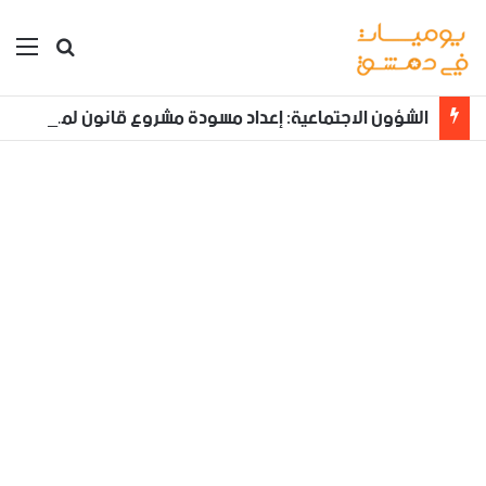
بحث عن
الق
الشؤون الاجتماعية: إعداد مسودة مشروع قانون لمكافحة العنف الأسري ‏