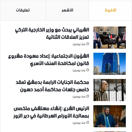
الأخيرة
الأشهر
تعليقات
الشيباني يبحث مع وزير الخارجية التركي
تعزيز العلاقات الثنائية
منذ يومين
الشؤون الاجتماعية: إعداد مسودة مشروع
قانون لمكافحة العنف الأسري ‏
منذ يومين
محكمة الجنايات الرابعة بدمشق تعقد
خامس جلسات محاكمة أحمد حسون
منذ يومين
الرئيس الشرع: إنشاء ‌‏مستشفى متخصص
بمعالجة الأورام السرطانية في دير الزور
منذ يومين