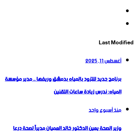
‫YouTube
انستقرام
Last Modified
أغسطس 11, 2025
برنامج جديد للتزود بالمياه بدمشق وريفها .. مدير مؤسسة
المياه: ندرس زيادة ساعات التقنين
منذ أسبوع واحد
وزير الصحة يعين الدكتور خالد العميان مديراً لصحة درعا