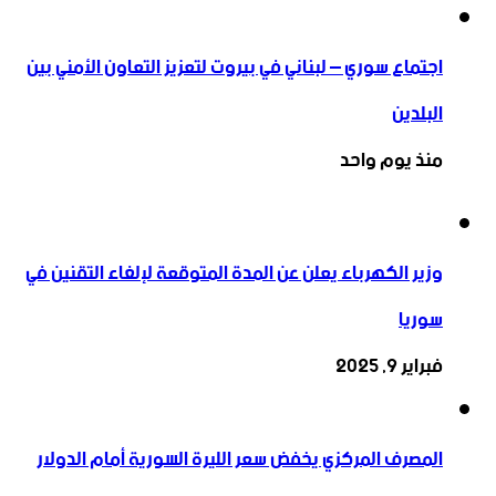
اجتماع سوري – لبناني في بيروت لتعزيز التعاون ‏الأمني ‏بين
البلدين
منذ يوم واحد
وزير الكهرباء يعلن عن المدة المتوقعة لإلغاء التقنين في
سوريا
فبراير 9, 2025
المصرف المركزي يخفض سعر الليرة السورية أمام الدولار