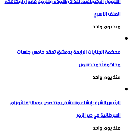
الشؤون الاجتماعية: إعداد مسودة مشروع قانون لمكافحة
العنف الأسري ‏
منذ يوم واحد
محكمة الجنايات الرابعة بدمشق تعقد خامس جلسات
محاكمة أحمد حسون
منذ يوم واحد
الرئيس الشرع: إنشاء ‌‏مستشفى متخصص بمعالجة الأورام
السرطانية في دير الزور
منذ يوم واحد