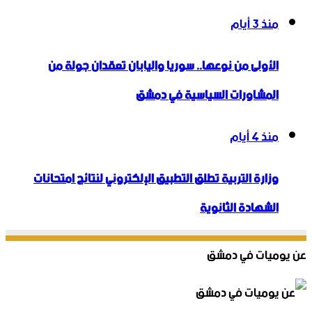
منذ 3 أيام
الأولى من نوعها.. سوريا واليابان تعقدان جولة من
المشاورات السياسية في دمشق
منذ 4 أيام
وزارة التربية تطلق التطبيق الإلكتروني لنتائج امتحانات
الشهادة الثانوية
عن يوميات في دمشق