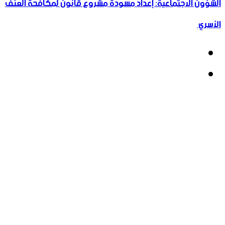
الشؤون الاجتماعية: إعداد مسودة مشروع قانون لمكافحة العنف
الأسري ‏