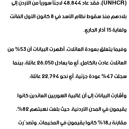
(UNHCR)، فقد عاد 48,844 لاجئاً سورياً من الأردن إلى
بلادهم منذ سقوط نظام الأسد في 8 كانون الأول الفائت
ولغاية 15 آذار الجاري.
وفيما يتعلق بعودة العائلات، أظهرت البيانات أن 53% من
العائلات عادت بالكامل، أي ما يعادل 26,050 عائلة، بينما
سجلت 47% عودة جزئية، أي نحو 22,794 عائلة.
وأشارت البيانات إلى أن غالبية السوريين العائدين كانوا
يقيمون في المدن الأردنية، حيث بلغت نسبتهم 82%،
مقارنة بـ18% كانوا يقيمون في المخيمات, وتصدّرت