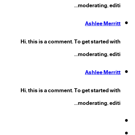
moderating, editi...
Ashlee Merritt
Hi, this is a comment. To get started with
moderating, editi...
Ashlee Merritt
Hi, this is a comment. To get started with
moderating, editi...
فيسبوك
‫X