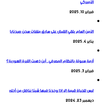
الأميركي
فبراير 10, 2025
الأمن العام يلقي القبض على سارق ملفات سجن صيدنايا
يناير 4, 2025
أزمة سيولة بالنظام المصرفي.. أين ذهبت الليرة السورية؟
فبراير 3, 2025
ليس للحياة قيمة إلا إذا وجدنا فيها شيئا نناضل من أجله
ديسمبر 23, 2024