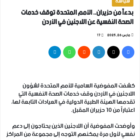
سياسة
بدءاً من حزيران.. الأمم المتحدة توقف خدمات
الصحة النفسية عن اللاجئين في الأردن
مارس 26, 2025
17
فيسبوك
‫X
لينكدإن
واتساب
تيلقرام
كشفت المفوضية السامية للأمم المتحدة لشؤون
اللاجئين في الأردن وقف خدمات الصحة النفسية التي
تقدمها الهيئة الطبية الدولية في العيادات التابعة لها،
اعتباراً من 10 حزيران المقبل.
وأوضحت المفوضية أن اللاجئين الذين يحتاجون إلى دعم
نفسي لأول مرة يمكنهم التوجه إلى مجموعة من المراكز