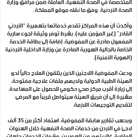
المتخصصة في الصحة النفسية، العاملة ضمن مرافق وزارة
الصحة الأردنية. وفق ما نقله موقع المملكة.
وأكدت أن هذه المراكز تقدم خدماتها بتسعيرة “الأردني
القادر” (غير المؤمن عليه)، بشرط توفر وثيقة لجوء سارية
المفعول صادرة عن المفوضية، إضافة إلى بطاقة الخدمة
الخاصة بالجالية السورية الصادرة عن وزارة الداخلية الأردنية
(الهوية الأمنية).
ودعت المفوضية اللاجئين الذين يتلقون العلاج حالياً لدى
الهيئة الطبية الدولية ولديهم ملفات علاجية مفتوحة،
إلى زيارة أقرب مركز صحي حكومي للحصول على المساعدة،
مشيرة إلى أن فريق الهيئة سيتواصل قريباً مع المرضى
لتقديم التوجيهات اللازمة.
وبحسب تقارير سابقة للمفوضية، استفاد أكثر من 35 ألف
لاجئ في الأردن من خدمات الصحة النفسية خلال السنوات
الماضية، غالبيتهم من السوريين، وشملت الخدمات جلسات