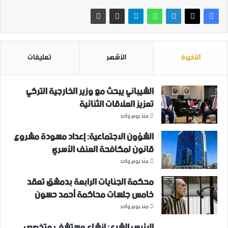
الأخيرة
الأشهر
تعليقات
الشيباني يبحث مع وزير الخارجية التركي
تعزيز العلاقات الثنائية
منذ يوم واحد
الشؤون الاجتماعية: إعداد مسودة مشروع
قانون لمكافحة العنف الأسري ‏
منذ يوم واحد
محكمة الجنايات الرابعة بدمشق تعقد
خامس جلسات محاكمة أحمد حسون
منذ يوم واحد
الرئيس الشرع: إنشاء ‌‏مستشفى متخصص