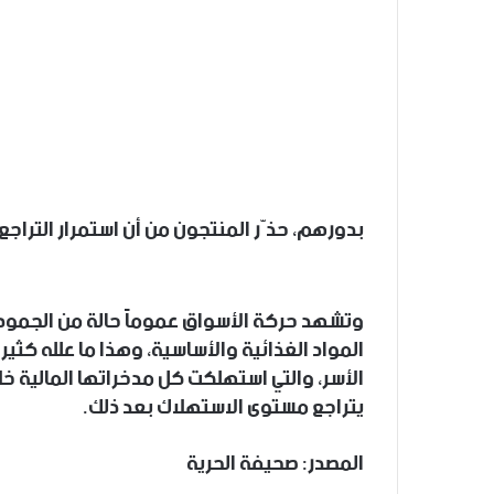
بدورهم، حذّر المنتجون من أن استمرار التراجع
وتشهد حركة الأسواق عموماً حالة من الجمود
المواد الغذائية والأساسية، وهذا ما علله كثي
الأسر، والتي استهلكت كل مدخراتها المالية خل
يتراجع مستوى الاستهلاك بعد ذلك.
المصدر: صحيفة الحرية