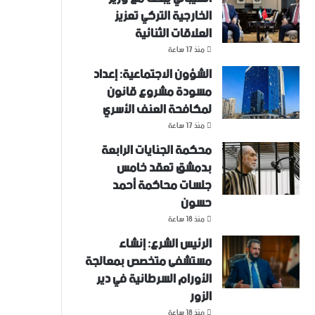
الخارجية التركي تعزيز
العلاقات الثنائية
منذ 17 ساعة
الشؤون الاجتماعية: إعداد
مسودة مشروع قانون
لمكافحة العنف الأسري ‏
منذ 17 ساعة
محكمة الجنايات الرابعة
بدمشق تعقد خامس
جلسات محاكمة أحمد
حسون
منذ 18 ساعة
الرئيس الشرع: إنشاء
‌‏مستشفى متخصص بمعالجة
الأورام السرطانية في دير
الزور
منذ 18 ساعة