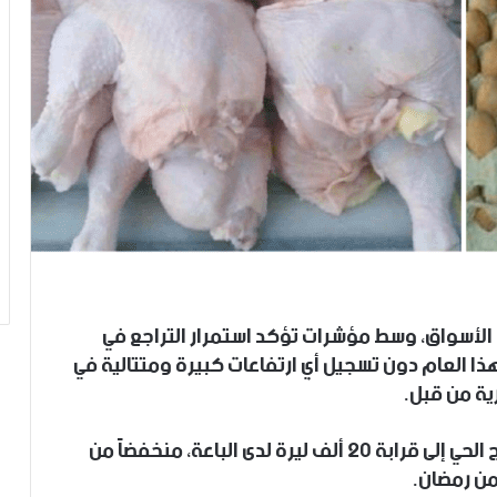
ي الأسواق، وسط مؤشرات تؤكد استمرار التراجع في
ذا العام دون تسجيل أي ارتفاعات كبيرة ومتتالية في
ية من قبل.
وفي جولة على الأسواق تراجع سعر كيلو الفروج الحي إلى قرابة ٢٠ ألف ليرة لدى الباعة، منخفضاً من