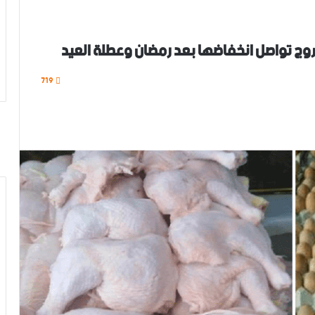
فروج تواصل انخفاضها بعد رمضان وعطلة العيد
719