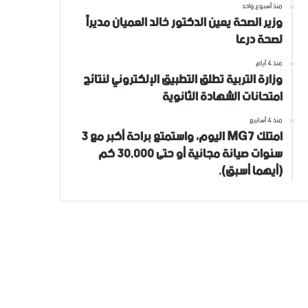
منذ أسبوع واحد
وزير الصحة يعين الدكتور خالد العميان مديراً
لصحة درعا
منذ 4 أيام
وزارة التربية تطلق التطبيق الإلكتروني لنتائج
امتحانات الشهادة الثانوية
منذ 4 أسابيع
امتلك MG7 اليوم، واستمتع براحة أكبر مع 3
سنوات صيانة مجانية أو حتى 30,000 كم
(أيهما أسبق).