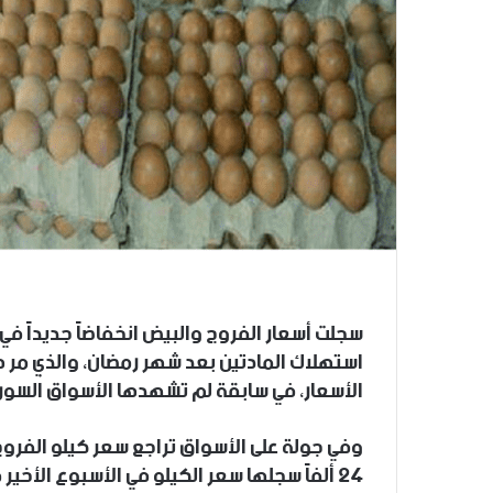
سجلت أسعار الفروج والبيض انخفاضاً جديداً ف
استهلاك المادتين بعد شهر رمضان، والذي مر ه
الأسعار، في سابقة لم تشهدها الأسواق السور
٢٤ ألفاً سجلها سعر الكيلو في الأسبوع الأخير من رمضان.