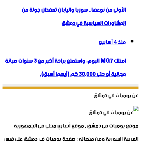
الأولى من نوعها.. سوريا واليابان تعقدان جولة من
المشاورات السياسية في دمشق
منذ 4 أسابيع
امتلك MG7 اليوم، واستمتع براحة أكبر مع 3 سنوات صيانة
مجانية أو حتى 30,000 كم (أيهما أسبق).
عن يوميات في دمشق
موقع يوميات في دمشق , موقع أخباري محلي في الجمهورية
العربية السورية ومن منصاته : صفحة يوميات في دمشق على فيس