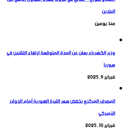
البلدين
منذ يومين
وزير الكهرباء يعلن عن المدة المتوقعة لإلغاء التقنين في
سوريا
فبراير 9, 2025
المصرف المركزي يخفض سعر الليرة السورية أمام الدولار
الأميركي
فبراير 10, 2025