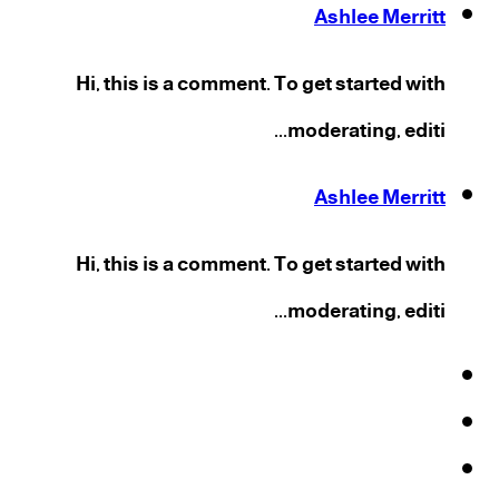
Ashlee Merritt
Hi, this is a comment. To get started with
moderating, editi...
Ashlee Merritt
Hi, this is a comment. To get started with
moderating, editi...
فيسبوك
‫X
‫YouTube