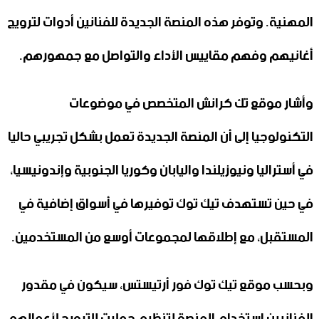
المهنية. وتوفر هذه المنصة الجديدة للفنانين أدوات لترويج
أغانيهم وفهم مقاييس الأداء والتواصل مع جمهورهم.
وأشار موقع تك كرانش المتخصص في موضوعات
التكنولوجيا إلى أن المنصة الجديدة تعمل بشكل تجريبي حاليا
في أستراليا ونيوزيلندا واليابان وكوريا الجنوبية وإندونيسيا،
في حين تستهدف تيك توك توفيرها في أسواق إضافية في
المستقبل، مع إطلاقها لمجموعات أوسع من المستخدمين.
وبحسب موقع تيك توك فور أرتيستس، سيكون في مقدور
الفنانيين استخدام المنصة لتنظيم حملات للترويج لأعمالهم