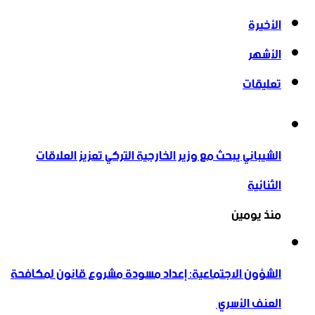
الأخيرة
الأشهر
تعليقات
الشيباني يبحث مع وزير الخارجية التركي تعزيز العلاقات
الثنائية
منذ يومين
الشؤون الاجتماعية: إعداد مسودة مشروع قانون لمكافحة
العنف الأسري ‏