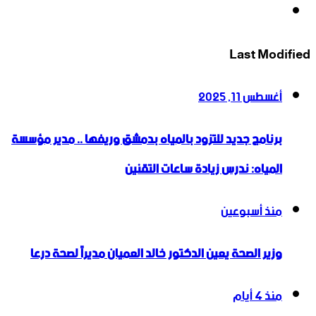
انستقرام
Last Modified
أغسطس 11, 2025
برنامج جديد للتزود بالمياه بدمشق وريفها .. مدير مؤسسة
المياه: ندرس زيادة ساعات التقنين
منذ أسبوعين
وزير الصحة يعين الدكتور خالد العميان مديراً لصحة درعا
منذ 4 أيام