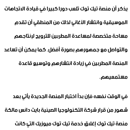
يذكر أن منصة تيك توك تلعب دورا كبيرا في قيادة الاتجاهات
الموسيقية وانتشار الأغاني لذلك من المنطقي أن تقدم
مساحة متخصصة لمساعدة المطربين للترويج لإنتاجهم
والتواصل مع جمهورهم بصورة أفضل. كما يمكن أن تساعد
المنصة المطربين في زيادة انتشارهم وتوسيع قاعدة
مستمعيهم.
في الوقت نفسه فإن بدأ اختبار المنصة الجديدة يأتي بعد
شهور من قرار شركة التكنولوجيا الصينية بايت دانس مالكة
منصة تيك توك إغلاق خدمة تيك توك ميوزيك التي كانت