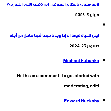
أزمة سيولة بالنظام المصرفي.. أين ذهبت الليرة السورية؟
فبراير 3, 2025
ليس للحياة قيمة إلا إذا وجدنا فيها شيئا نناضل من أجله
ديسمبر 23, 2024
Michael Eubanks
Hi, this is a comment. To get started with
moderating, editi...
Edward Huckaby