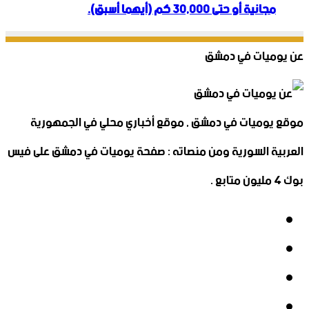
مجانية أو حتى 30,000 كم (أيهما أسبق).
عن يوميات في دمشق
موقع يوميات في دمشق , موقع أخباري محلي في الجمهورية
العربية السورية ومن منصاته : صفحة يوميات في دمشق على فيس
بوك 4 مليون متابع .
فيسبوك
‫X
‫YouTube
انستقرام