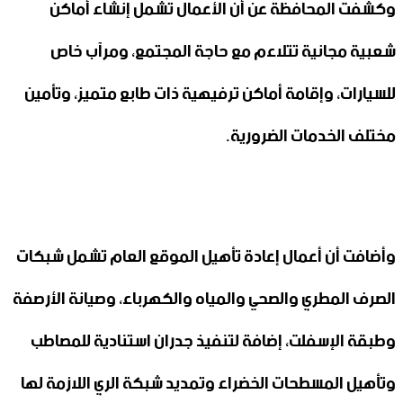
وكشفت المحافظة عن أن الأعمال تشمل إنشاء أماكن
‏شعبية مجانية تتلاءم مع حاجة المجتمع، ومرآب خاص
للسيارات، وإقامة ‏أماكن ترفيهية ذات طابع متميز، وتأمين
مختلف ‏الخدمات الضرورية.‏
وأضافت أن أعمال إعادة تأهيل الموقع العام تشمل شبكات
‏الصرف المطري والصحي والمياه والكهرباء، وصيانة الأرصفة
وطبقة ‏الإسفلت، إضافة لتنفيذ جدران استنادية للمصاطب
وتأهيل المسطحات ‏الخضراء وتمديد شبكة الري اللازمة لها