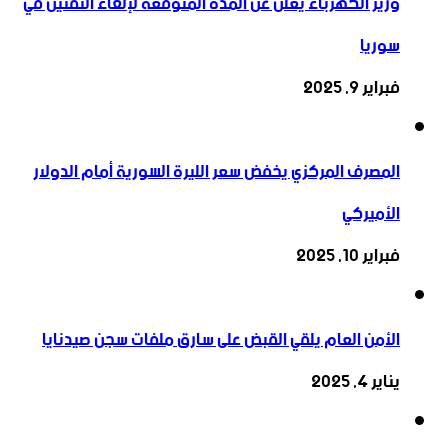
وزير الكهرباء يعلن عن المدة المتوقعة لإلغاء التقنين في
سوريا
فبراير 9, 2025
المصرف المركزي يخفض سعر الليرة السورية أمام الدولار
الأميركي
فبراير 10, 2025
الأمن العام يلقي القبض على سارق ملفات سجن صيدنايا
يناير 4, 2025