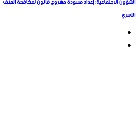
الشؤون الاجتماعية: إعداد مسودة مشروع قانون لمكافحة العنف
الأسري ‏