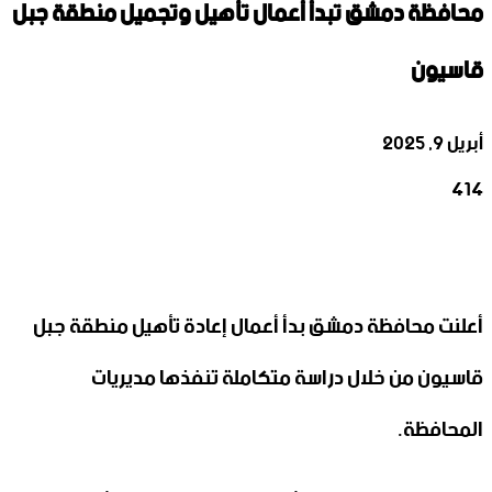
محافظة دمشق تبدأ أعمال تأهيل وتجميل منطقة جبل
قاسيون
أبريل 9, 2025
414
‫X
تيلقرام
واتساب
لينكدإن
فيسبوك
أعلنت محافظة دمشق بدأ ‏أعمال إعادة تأهيل منطقة جبل
قاسيون من خلال دراسة متكاملة تنفذها مديريات
‏المحافظة.‏