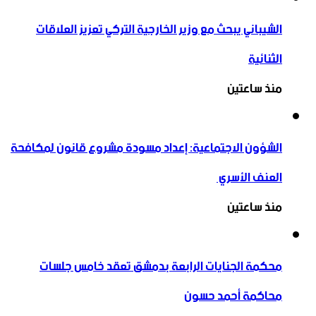
الشيباني يبحث مع وزير الخارجية التركي تعزيز العلاقات
الثنائية
منذ ساعتين
الشؤون الاجتماعية: إعداد مسودة مشروع قانون لمكافحة
العنف الأسري ‏
منذ ساعتين
محكمة الجنايات الرابعة بدمشق تعقد خامس جلسات
محاكمة أحمد حسون