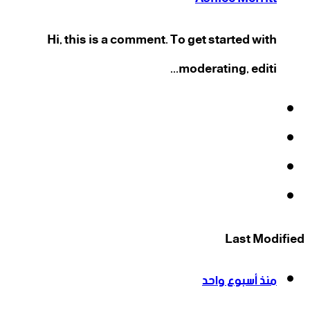
Hi, this is a comment. To get started with
moderating, editi...
فيسبوك
‫X
‫YouTube
انستقرام
Last Modified
منذ أسبوع واحد