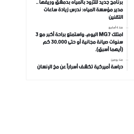
برنامج جديد للتزود بالمياه بدمشق وريفها ..
مدير مؤسسة المياه: ندرس زيادة ساعات
التقنين
منذ 4 أسابيع
امتلك MG7 اليوم، واستمتع براحة أكبر مع 3
سنوات صيانة مجانية أو حتى 30,000 كم
(أيهما أسبق).
منذ يومين
دراسة أميركية تكشف أسراراً عن مخ الإنسان