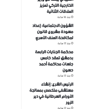
الخارجية التركي تعزيز
العلاقات الثنائية
منذ 16 ساعة
الشؤون الاجتماعية: إعداد
مسودة مشروع قانون
لمكافحة العنف الأسري ‏
منذ 17 ساعة
محكمة الجنايات الرابعة
بدمشق تعقد خامس
جلسات محاكمة أحمد
حسون
منذ 17 ساعة
الرئيس الشرع: إنشاء
‌‏مستشفى متخصص بمعالجة
الأورام السرطانية في دير
الزور
منذ 17 ساعة