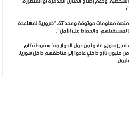
لشخصية، ودعم إصلاح المنازل المدمرة أو المتضررة،
.
منصة معلومات موثوقة ومحدّثة، “ضرورية لمساعدة
 لمستقبلهم، والحفاظ على الأمل”.
الأمم المتحدة أن ما يقرب من 400 ألف لاجئ سوري عادوا من دول الجوار منذ سقوط نظام
ب أكثر من مليون نازح داخلي عادوا إلى مناطقهم داخل سوريا،