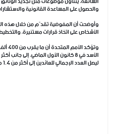
الشائعة، يتناول موضوعات مثل تجديد الوثائق ا
والحصول على المساعدة القانونية والاستشارات
وأوضحت أن المفوضية تقدّم من خلال هذه ال
الأشخاص على اتخاذ قرارات مستنيرة، والتخطيط
وتؤكد 
الأسد في 8 كانون الأول الماضي، إلى جان
ليصل العدد الإجمالي للعائدين إلى أكثر من 1.4 مليون.