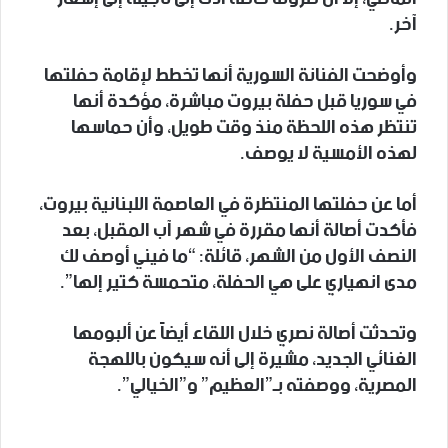
آخر.
وأوضحت الفنانة السورية أنها تخطط لإقامة حفلتها
في سوريا قبل حفلة بيروت مباشرة، مؤكدة أنها
تنتظر هذه اللحظة منذ وقت طويل، وأن حماسها
لهذه الأمسية لا يوصف.
أما عن حفلتها المنتظرة في العاصمة اللبنانية بيروت،
فأكدت أصالة أنها مقررة في شهر آب المقبل، بعد
النصف الأول من الشهر، قائلة: “ما فيني أوصف لك
مدى انهياري على هي الحفلة، متحمسة كتير إلها”.
وتحدثت أصالة نصري خلال اللقاء أيضاً عن ألبومها
الغنائي الجديد، مشيرة إلى أنه سيكون باللهجة
المصرية، ووصفته بـ”العظيم” و”الخيالي”.