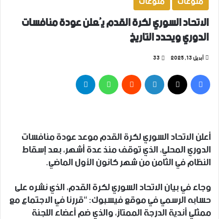
منوعات
منوعات
الاتحاد السوري لكرة القدم يُعلن عودة منافسات
الدوري ويحدد التاريخ
أبريل 13, 2025
33
فيسبوك
‫X
لينكدإن
واتساب
تيلقرام
أعلن الاتحاد السوري لكرة القدم موعد عودة منافسات
الدوري المحلي، الذي توقف منذ عدة أشهر، بعد إسقاط
النظام في الثامن من شهر كانون الأول الماضي.
وجاء في بيان الاتحاد السوري لكرة القدم، الذي نشره على
حسابه الرسمي في موقع فيسبوك: “قررنا في الاجتماع مع
ممثلي أندية الدرجة الممتاز، والذي ضم أعضاء اللجنة