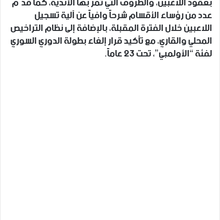
بعقود اللاعبين، والظروف التي تمر بها الأندية، كما قدّم
عدد من رؤساء الأقسام شرحاً وافياً عن آلية تسجيل
اللاعبين خلال الفترة المقبلة، بالإضافة إلى نظام التراخيص
المحلي والقاري، مع تأكيد قرار إلغاء بطولة الدوري السوري
لفئة “الأولمبي”، تحت 23 عاماً.