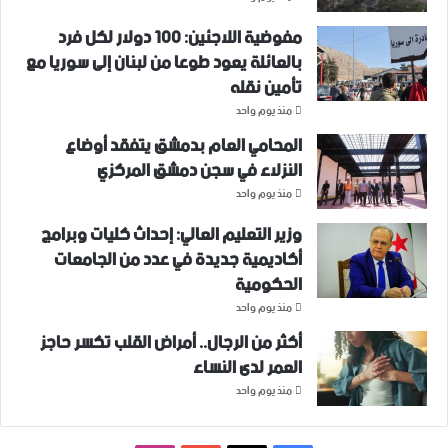
مفوضية اللاجئين: 100 دولار لكل فرد
بالعائلة يعود طوعا من لبنان إلى سوريا مع
تأمين نقله
منذ يوم واحد
المحامي العام بدمشق يتفقد أوضاع
النزلاء في سجن دمشق المركزي
منذ يوم واحد
وزير التعليم العالي: إحداث كليات وبرامج
أكاديمية جديدة في عدد من الجامعات
الحكومية
منذ يوم واحد
أكثر من الرجال.. أمراض القلب تكسر حاجز
العمر لدى النساء
منذ يوم واحد