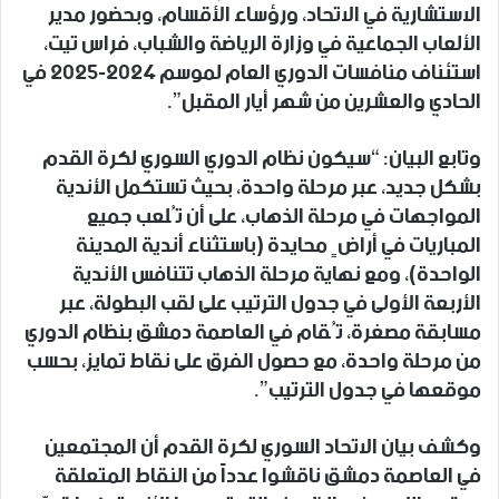
الاستشارية في الاتحاد، ورؤساء الأقسام، وبحضور مدير
الألعاب الجماعية في وزارة الرياضة والشباب، فراس تيت،
استئناف منافسات الدوري العام لموسم 2024-2025 في
الحادي والعشرين من شهر أيار المقبل”.
وتابع البيان: “سيكون نظام الدوري السوري لكرة القدم
بشكل جديد، عبر مرحلة واحدة، بحيث تستكمل الأندية
المواجهات في مرحلة الذهاب، على أن تُلعب جميع
المباريات في أراضٍ محايدة (باستثناء أندية المدينة
الواحدة)، ومع نهاية مرحلة الذهاب تتنافس الأندية
الأربعة الأولى في جدول الترتيب على لقب البطولة، عبر
مسابقة مصغرة، تُقام في العاصمة دمشق بنظام الدوري
من مرحلة واحدة، مع حصول الفرق على نقاط تمايز، بحسب
موقعها في جدول الترتيب”.
وكشف بيان الاتحاد السوري لكرة القدم أن المجتمعين
في العاصمة دمشق ناقشوا عدداً من النقاط المتعلقة