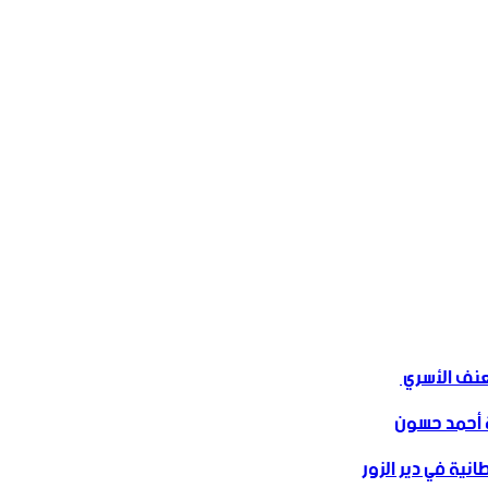
ف الأسري ‏
 أحمد حسون
نية في دير الزور