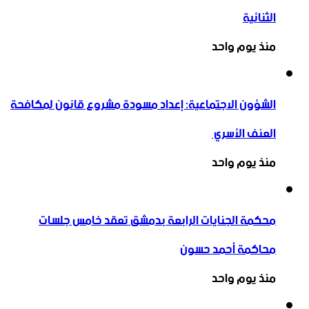
الثنائية
منذ يوم واحد
الشؤون الاجتماعية: إعداد مسودة مشروع قانون لمكافحة
العنف الأسري ‏
منذ يوم واحد
محكمة الجنايات الرابعة بدمشق تعقد خامس جلسات
محاكمة أحمد حسون
منذ يوم واحد