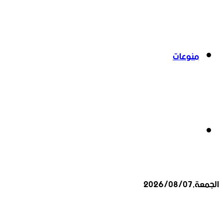
منوعات
بحث
الجمعة,2026/08/07
عن
أخبار عاجلة