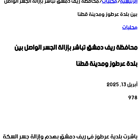
الرئيسية
/
محليات
/
محافظة ريف دمشق تباشر بإزالة الجسر الواصل
بين بلدة عرطوز ومدينة قطنا
محليات
محافظة ريف دمشق تباشر بإزالة الجسر الواصل بين
بلدة عرطوز ومدينة قطنا
أبريل 13, 2025
978
‫X
تيلقرام
واتساب
لينكدإن
فيسبوك
باشرت بلدية عرطوز في ريف دمشق بهدم وإزالة جسر السكة