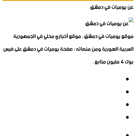
عن يوميات في دمشق
موقع يوميات في دمشق , موقع أخباري محلي في الجمهورية
العربية السورية ومن منصاته : صفحة يوميات في دمشق على فيس
بوك 4 مليون متابع .
فيسبوك
‫X
‫YouTube
انستقرام