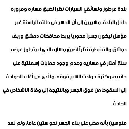
بلدة عرطوز ولسائقي السيارات نظراً لضيق مساره ومروره
داخل البلدة، مشيرين إلى أن الجسر في حالته الراهنة غير
مؤهل ليكون جسراً محورياً يربط محافظات دمشق وريف
دمشق والقنيطرة نظراً لضيق مساره الذي لا يتجاوز عرضه
ستة أمتار في مساريه وعدم وجود حمايات إسمنتية على
جانبيه، وكثرة حوادث السير فوقه، ما أدى في أغلب الحوادث
إلى السقوط من فوق الجسر وبالنتيجة إلى وفاة الأشخاص في
الحادث.
منوهين بأنه مضى على بناء الجسر نحو ستين عاماً، ولم تعد