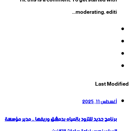
moderating, editi...
فيسبوك
‫X
‫YouTube
انستقرام
Last Modified
أغسطس 11, 2025
برنامج جديد للتزود بالمياه بدمشق وريفها .. مدير مؤسسة