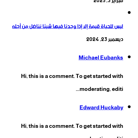
فبراير 3, 2025
ليس للحياة قيمة إلا إذا وجدنا فيها شيئا نناضل من أجله
ديسمبر 23, 2024
Michael Eubanks
Hi, this is a comment. To get started with
moderating, editi...
Edward Huckaby
Hi, this is a comment. To get started with