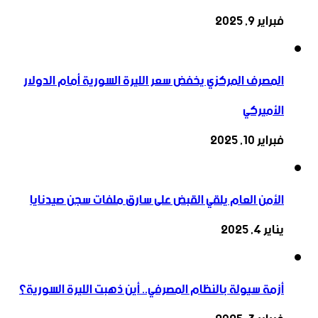
فبراير 9, 2025
المصرف المركزي يخفض سعر الليرة السورية أمام الدولار
الأميركي
فبراير 10, 2025
الأمن العام يلقي القبض على سارق ملفات سجن صيدنايا
يناير 4, 2025
أزمة سيولة بالنظام المصرفي.. أين ذهبت الليرة السورية؟