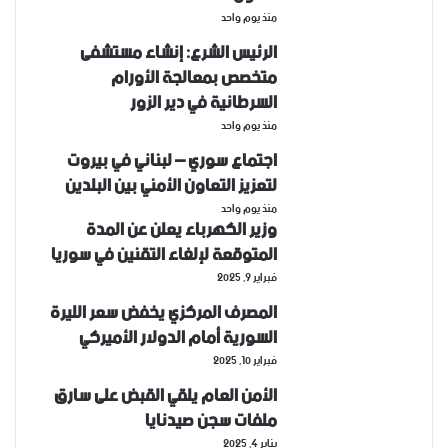
منذ يوم واحد
الرئيس الشرع: إنشاء ‌‏مستشفى
متخصص بمعالجة الأورام
السرطانية في دير الزور
منذ يوم واحد
اجتماع سوري – لبناني في بيروت
لتعزيز التعاون ‏الأمني ‏بين البلدين
منذ يوم واحد
وزير الكهرباء يعلن عن المدة
المتوقعة لإلغاء التقنين في سوريا
فبراير 9, 2025
المصرف المركزي يخفض سعر الليرة
السورية أمام الدولار الأميركي
فبراير 10, 2025
الأمن العام يلقي القبض على سارق
ملفات سجن صيدنايا
يناير 4, 2025