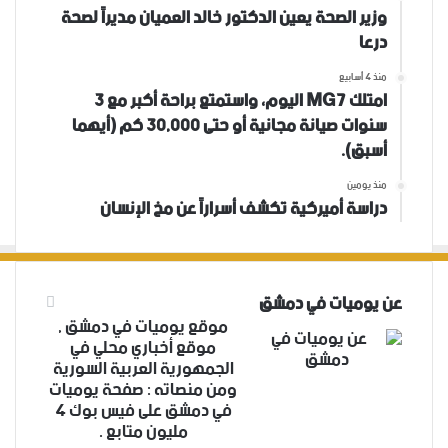
وزير الصحة يعين الدكتور خالد العميان مديراً لصحة
درعا
منذ 4 أسابيع
امتلك MG7 اليوم، واستمتع براحة أكبر مع 3
سنوات صيانة مجانية أو حتى 30,000 كم (أيهما
أسبق).
منذ يومين
دراسة أميركية تكشف أسراراً عن مخ الإنسان
عن يوميات في دمشق
موقع يوميات في دمشق ,
موقع أخباري محلي في
الجمهورية العربية السورية
ومن منصاته : صفحة يوميات
في دمشق على فيس بوك 4
مليون متابع .