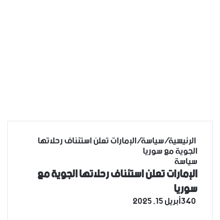
الرئيسية
/
سياسة
/
الإمارات تعلن استئناف رحلاتها
الجوية مع سوريا
سياسة
الإمارات تعلن استئناف رحلاتها الجوية مع
سوريا
340
أبريل 15, 2025
‫X
فيسبوك
لينكدإن
تيلقرام
واتساب