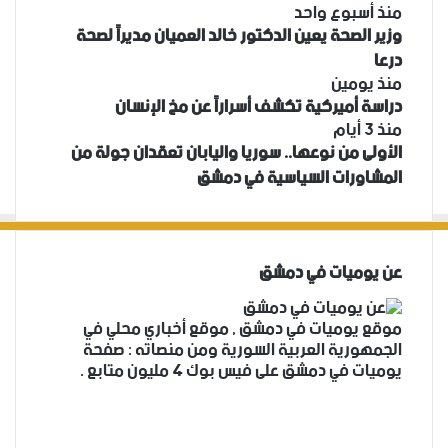
منذ أسبوع واحد
وزير الصحة يعين الدكتور خالد العميان مديراً لصحة
درعا
منذ يومين
دراسة أميركية تكشف أسراراً عن مخ الإنسان
منذ 3 أيام
الأولى من نوعها.. سوريا واليابان تعقدان جولة من
المشاورات السياسية في دمشق
عن يوميات في دمشق
موقع يوميات في دمشق , موقع أخباري محلي في
الجمهورية العربية السورية ومن منصاته : صفحة
يوميات في دمشق على فيس بوك 4 مليون متابع .
فيسبوك
‫X
‫YouTube