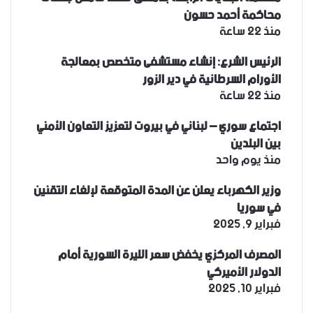
محاكمة أحمد حسون
منذ 22 ساعة
الرئيس الشرع: إنشاء ‌‏مستشفى متخصص بمعالجة
الأورام السرطانية في دير الزور
منذ 22 ساعة
اجتماع سوري – لبناني في بيروت لتعزيز التعاون ‏الأمني
‏بين البلدين
منذ يوم واحد
وزير الكهرباء يعلن عن المدة المتوقعة لإلغاء التقنين
في سوريا
فبراير 9, 2025
المصرف المركزي يخفض سعر الليرة السورية أمام
الدولار الأميركي
فبراير 10, 2025