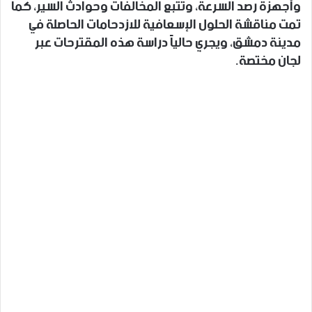
وأجهزة رصد السرعة، وتتبع المخالفات وحوادث السير، كما
تمت مناقشة الحلول الإسعافية للازدحامات الحاصلة في
مدينة دمشق، ويجري حالياً دراسة هذه المقترحات عبر
لجان مختصة.