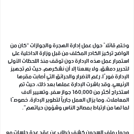
وختم قائلاً حول عمل إدارة الهجرة والجوازات “كان من
الواضح تركيز الكادر المكلف من قبل وزارة الداخلية على
استمرار عمل هذه الإدارة دون توقف منذ اللحظات الأولى
لتحرير دمشق، ولا يسعنا إلا أن نشكرهم، حيث تم تجهيز
الإدارة فورًا، رغم الأضرار والحرائق التي أصابت مقرها
الرئيسي، وقد باشرت الإدارة عملها بعد ذلك، حيث تم
استخراج أكثر من ١٦٠,٠٠٠ جواز سفر، وتسيير آلاف
المعاملات، وما يزال العمل جارياً لتطوير الإدارة، خصوصًا
لما لها من ارتباط بمصالح الناس وشؤون حياتهم”.
وحول ملف السجون كشف خطاب عن عقد عدة جلسات مع