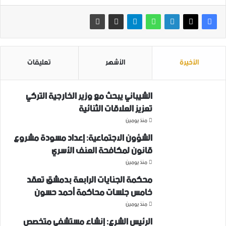
الأخيرة
الأشهر
تعليقات
الشيباني يبحث مع وزير الخارجية التركي
تعزيز العلاقات الثنائية
منذ يومين
الشؤون الاجتماعية: إعداد مسودة مشروع
قانون لمكافحة العنف الأسري ‏
منذ يومين
محكمة الجنايات الرابعة بدمشق تعقد
خامس جلسات محاكمة أحمد حسون
منذ يومين
الرئيس الشرع: إنشاء ‌‏مستشفى متخصص