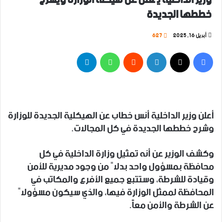
خططها الجديدة
أبريل 16, 2025
627
فيسبوك
‫X
لينكدإن
واتساب
تيلقرام
أعلن وزير الداخلية أنس خطاب عن الهيكلية الجديدة للوزارة
وشرح خططها الجديدة في كل المجالات.
وكشف الوزير عن أنه تمثيل وزارة الداخلية في كل
محافظة بمسؤول واحد بدلاً من وجود مديرية للأمن
وقيادة للشرطة، وستتبع جميع الأفرع والمكاتب في
المحافظة لممثل الوزارة فيها، والذي سيكون مسؤولاً
عن الشرطة والأمن معاً.