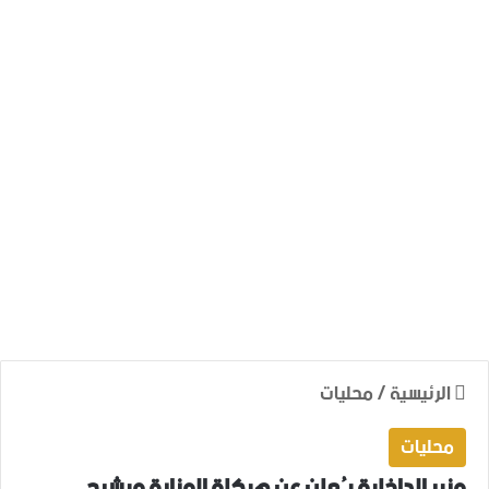
الرئيسية
/
محليات
محليات
وزير الداخلية يُعلن عن هيكلة الوزارة ويشرح