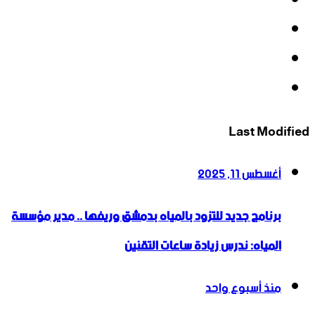
فيسبوك
‫X
‫YouTube
انستقرام
Last Modified
أغسطس 11, 2025
برنامج جديد للتزود بالمياه بدمشق وريفها .. مدير مؤسسة
المياه: ندرس زيادة ساعات التقنين
منذ أسبوع واحد