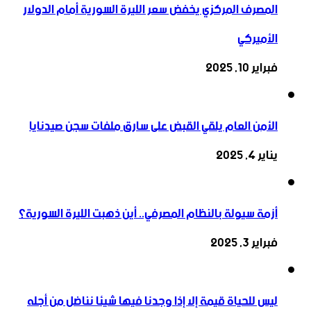
المصرف المركزي يخفض سعر الليرة السورية أمام الدولار
الأميركي
فبراير 10, 2025
الأمن العام يلقي القبض على سارق ملفات سجن صيدنايا
يناير 4, 2025
أزمة سيولة بالنظام المصرفي.. أين ذهبت الليرة السورية؟
فبراير 3, 2025
ليس للحياة قيمة إلا إذا وجدنا فيها شيئا نناضل من أجله