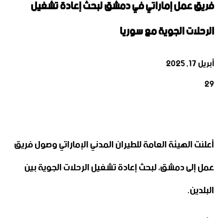
فريق عمل إماراتي في دمشق لبحث إعادة تشغيل
الرحلات الجوية مع سوريا
أبريل 17, 2025
29
‫X
تيلقرام
واتساب
لينكدإن
فيسبوك
أعلنت الهيئة العامة للطيران المدني الإماراتي وصول فريق
عمل إلى دمشق، لبحث إعادة تشغيل الرحلات الجوية بين
البلدين.