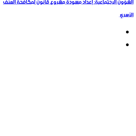
الشؤون الاجتماعية: إعداد مسودة مشروع قانون لمكافحة العنف
الأسري ‏