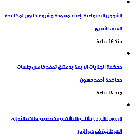
الشؤون الاجتماعية: إعداد مسودة مشروع قانون لمكافحة
العنف الأسري ‏
منذ 12 ساعة
محكمة الجنايات الرابعة بدمشق تعقد خامس جلسات
محاكمة أحمد حسون
منذ 12 ساعة
الرئيس الشرع: إنشاء ‌‏مستشفى متخصص بمعالجة الأورام
السرطانية في دير الزور