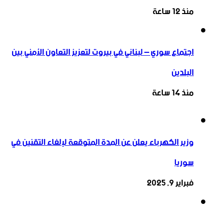
منذ 12 ساعة
اجتماع سوري – لبناني في بيروت لتعزيز التعاون ‏الأمني ‏بين
البلدين
منذ 14 ساعة
وزير الكهرباء يعلن عن المدة المتوقعة لإلغاء التقنين في
سوريا
فبراير 9, 2025