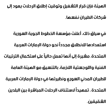
الهيئة فإن قرار التشغيل وتوقيت إطلاق الرحلات يعود إلى
شركات الطيران نفسها.
في سياق ذلك، أعلنت مؤسسة الخطوط الجوية السورية
استعدادها للانطلاق مجدداً نحو دولة ‏الإمارات العربية
المتحدة، مشيرة إلى أنها تعمل حالياً ‏على استكمال الترتيبات
الفنية واللوجستية اللازمة، بالتنسيق مع الهيئة العامة
‏للطيران المدني السوري ونظيرتها في دولة الإمارات العربية
المتحدة ، ‏تمهيداً لاستئناف الرحلات المباشرة بين البلدين
الشقيقين. ‏