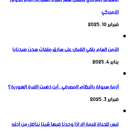
الأميركي
فبراير 10, 2025
الأمن العام يلقي القبض على سارق ملفات سجن صيدنايا
يناير 4, 2025
أزمة سيولة بالنظام المصرفي.. أين ذهبت الليرة السورية؟
فبراير 3, 2025
ليس للحياة قيمة إلا إذا وجدنا فيها شيئا نناضل من أجله