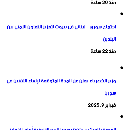
منذ 20 ساعة
اجتماع سوري – لبناني في بيروت لتعزيز التعاون ‏الأمني ‏بين
البلدين
منذ 22 ساعة
وزير الكهرباء يعلن عن المدة المتوقعة لإلغاء التقنين في
سوريا
فبراير 9, 2025
المصرف المركزي يخفض سعر الليرة السورية أمام الدولار