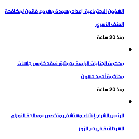
الشؤون الاجتماعية: إعداد مسودة مشروع قانون لمكافحة
العنف الأسري ‏
منذ 20 ساعة
محكمة الجنايات الرابعة بدمشق تعقد خامس جلسات
محاكمة أحمد حسون
منذ 20 ساعة
الرئيس الشرع: إنشاء ‌‏مستشفى متخصص بمعالجة الأورام
السرطانية في دير الزور