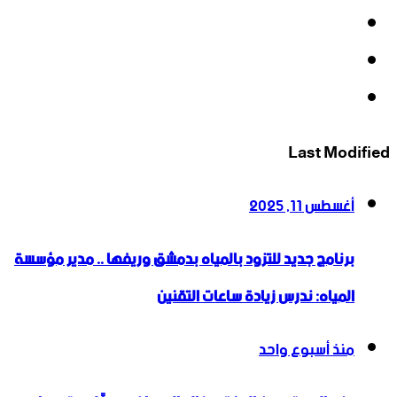
‫X
‫YouTube
انستقرام
Last Modified
أغسطس 11, 2025
برنامج جديد للتزود بالمياه بدمشق وريفها .. مدير مؤسسة
المياه: ندرس زيادة ساعات التقنين
منذ أسبوع واحد