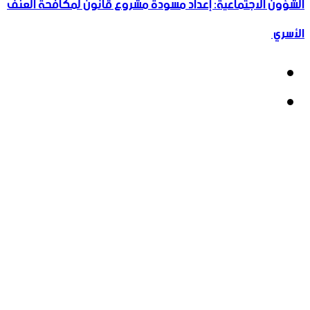
الشؤون الاجتماعية: إعداد مسودة مشروع قانون لمكافحة العنف
الأسري ‏