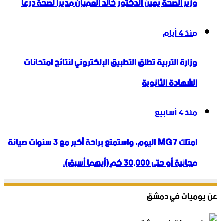
وزير الصحة يعين الدكتور خالد العميان مديراً لصحة درعا
منذ 4 أيام
وزارة التربية تطلق التطبيق الإلكتروني لنتائج امتحانات
الشهادة الثانوية
منذ 4 أسابيع
امتلك MG7 اليوم، واستمتع براحة أكبر مع 3 سنوات صيانة
مجانية أو حتى 30,000 كم (أيهما أسبق).
عن يوميات في دمشق