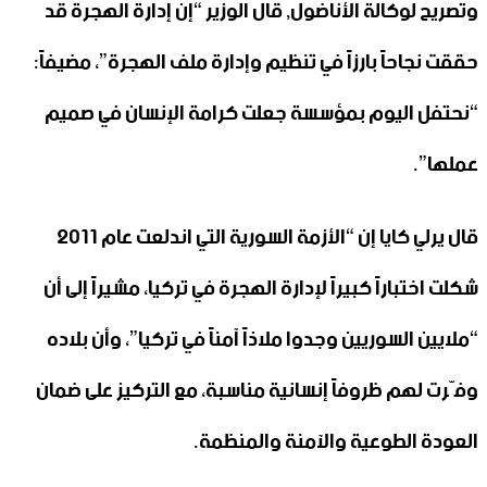
وتصريح لوكالة الأناضول, قال الوزير “إن إدارة الهجرة قد
حققت نجاحاً بارزاً في تنظيم وإدارة ملف الهجرة”، مضيفاً:
“نحتفل اليوم بمؤسسة جعلت كرامة الإنسان في صميم
عملها”.
قال يرلي كايا إن “الأزمة السورية التي اندلعت عام 2011
شكلت اختباراً كبيراً لإدارة الهجرة في تركيا، مشيراً إلى أن
“ملايين السوريين وجدوا ملاذاً آمناً في تركيا”، وأن بلاده
وفّرت لهم ظروفاً إنسانية مناسبة، مع التركيز على ضمان
العودة الطوعية والآمنة والمنظمة.