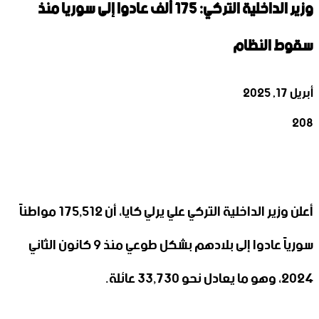
وزير الداخلية التركي: 175 ألف عادوا إلى سوريا منذ
سقوط النظام
أبريل 17, 2025
208
‫X
تيلقرام
واتساب
لينكدإن
فيسبوك
أعلن وزير الداخلية التركي علي يرلي كايا، أن 175,512 مواطناً
سورياً عادوا إلى بلادهم بشكل طوعي منذ 9 كانون الثاني
2024، وهو ما يعادل نحو 33,730 عائلة.