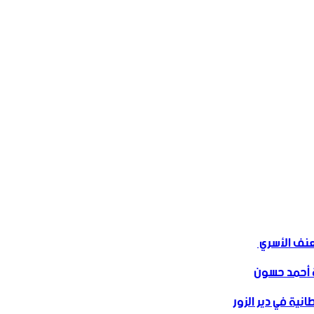
ف الأسري ‏
 أحمد حسون
نية في دير الزور