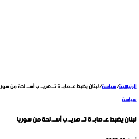
الرئيسية
/
سياسة
/
لبنان يضبط عـ.صابـ.ة تــ.هريــ.ب أســ.لحة من سوري
سياسة
لبنان يضبط عـ.صابـ.ة تــ.هريــ.ب أســ.لحة من سوريا